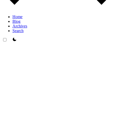
Home
Blog
Archives
Search
theme switcher