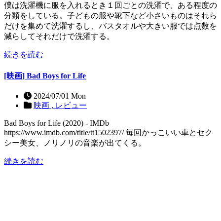
僕は洗濯機に服を入れるとき１回ごとの洗濯で、ある程度の
分類をしている。子どもの服や靴下など小さいものはそれら
だけを集めて洗濯するし、バスタオルや大きい服では点数を
減らしてそれだけで洗濯する。
続きを読む
[映画] Bad Boys for Life
2024/07/01 Mon
映画 ,
レビュー
Bad Boys for Life (2020) - IMDb
https://www.imdb.com/title/tt1502397/ 毎回かっこいい車とセク
シー美女、ノリノリの音楽が出てくる。
続きを読む