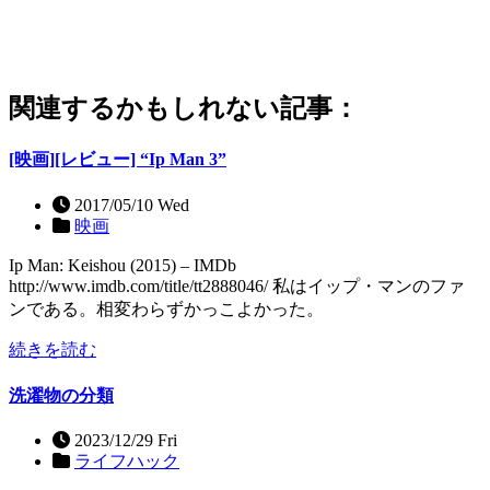
関連するかもしれない記事：
[映画][レビュー] “Ip Man 3”
2017/05/10 Wed
映画
Ip Man: Keishou (2015) – IMDb
http://www.imdb.com/title/tt2888046/ 私はイップ・マンのファ
ンである。相変わらずかっこよかった。
続きを読む
洗濯物の分類
2023/12/29 Fri
ライフハック