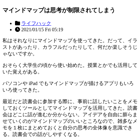
マインドマップは思考が制限されてしまう
ライフハック
2021/01/15 Fri 05:19
私はそれなりにマインドマップを使ってきた。だって、イラ
ストがあったり、カラフルだったりして、何だか楽しそうじ
ゃないですか。
おそらく大学生の頃から使い始めた。授業とかでも活用して
いた覚えがある。
パソコンや iPad でもマインドマップが描けるアプリもいろ
いろ使ってきた。
最近だと読書会に参加する際に、事前に話したいことをメモ
しておくツールとしてマインドマップを活用してきた。読書
会はどこに話が進むか分からない。アイデアを自由に膨らま
せていくのがマインドマップのいいところなので、雑多なメ
モを１枚にまとめておくと自分の思考の全体像を意識でき
る。読書会での話がしやすくなる。