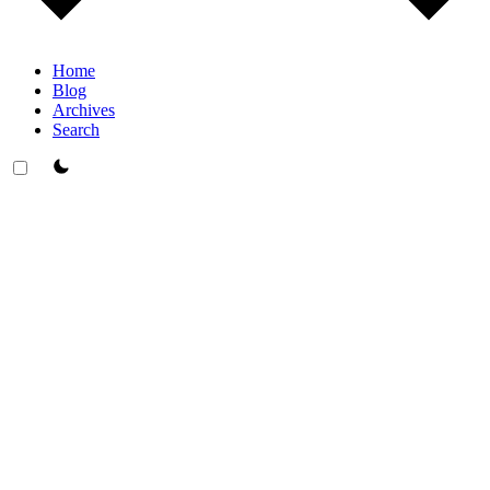
Home
Blog
Archives
Search
theme switcher