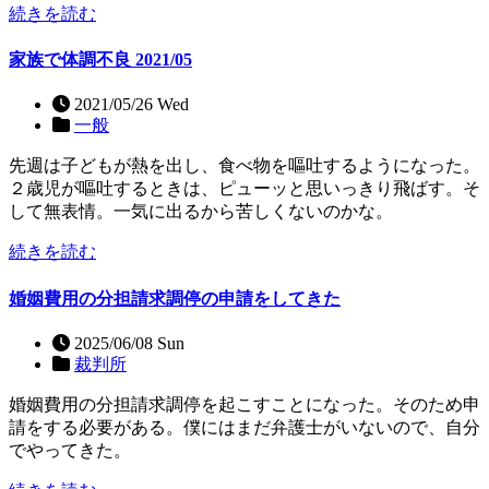
続きを読む
家族で体調不良 2021/05
2021/05/26 Wed
一般
先週は子どもが熱を出し、食べ物を嘔吐するようになった。
２歳児が嘔吐するときは、ピューッと思いっきり飛ばす。そ
して無表情。一気に出るから苦しくないのかな。
続きを読む
婚姻費用の分担請求調停の申請をしてきた
2025/06/08 Sun
裁判所
婚姻費用の分担請求調停を起こすことになった。そのため申
請をする必要がある。僕にはまだ弁護士がいないので、自分
でやってきた。