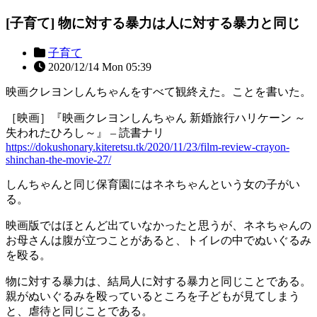
[子育て] 物に対する暴力は人に対する暴力と同じ
子育て
2020/12/14 Mon 05:39
映画クレヨンしんちゃんをすべて観終えた。ことを書いた。
［映画］『映画クレヨンしんちゃん 新婚旅行ハリケーン ～
失われたひろし～』 – 読書ナリ
https://dokushonary.kiteretsu.tk/2020/11/23/film-review-crayon-
shinchan-the-movie-27/
しんちゃんと同じ保育園にはネネちゃんという女の子がい
る。
映画版ではほとんど出ていなかったと思うが、ネネちゃんの
お母さんは腹が立つことがあると、トイレの中でぬいぐるみ
を殴る。
物に対する暴力は、結局人に対する暴力と同じことである。
親がぬいぐるみを殴っているところを子どもが見てしまう
と、虐待と同じことである。