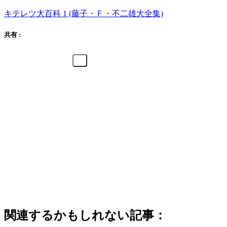
キテレツ大百科 1 (藤子・Ｆ・不二雄大全集)
共有 :
関連するかもしれない記事：