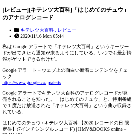
[レビュー][キテレツ大百科]「はじめてのチュウ」
のアナログレコード
キテレツ大百科 ,
レビュー
2020/11/16 Mon 05:44
私は Google アラートで「キテレツ大百科」というキーワー
ドが出てきたら通知が来るようにしている。いつでも最新情
報がゲットできるわけだ。
Google アラート – ウェブ上の面白い新着コンテンツをチェ
ック
https://www.google.co.jp/alerts
Google アラートでキテレツ大百科のアナログレコードが発
売されることを知った。「はじめてのチュウ」と、特別番組
で１度だけ放送された「キテレツ大百科」という曲が収録さ
れている。
はじめてのチュウ / キテレツ大百科 【2020 レコードの日 限
定盤】(7インチシングルレコード) | HMV&BOOKS online –