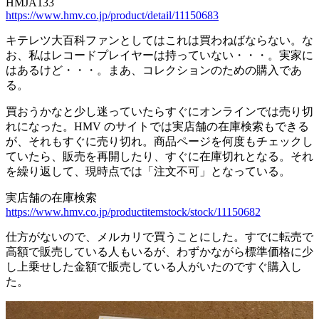
HMJA133
https://www.hmv.co.jp/product/detail/11150683
キテレツ大百科ファンとしてはこれは買わねばならない。な
お、私はレコードプレイヤーは持っていない・・・。実家に
はあるけど・・・。まあ、コレクションのための購入であ
る。
買おうかなと少し迷っていたらすぐにオンラインでは売り切
れになった。HMV のサイトでは実店舗の在庫検索もできる
が、それもすぐに売り切れ。商品ページを何度もチェックし
ていたら、販売を再開したり、すぐに在庫切れとなる。それ
を繰り返して、現時点では「注文不可」となっている。
実店舗の在庫検索
https://www.hmv.co.jp/productitemstock/stock/11150682
仕方がないので、メルカリで買うことにした。すでに転売で
高額で販売している人もいるが、わずかながら標準価格に少
し上乗せした金額で販売している人がいたのですぐ購入し
た。