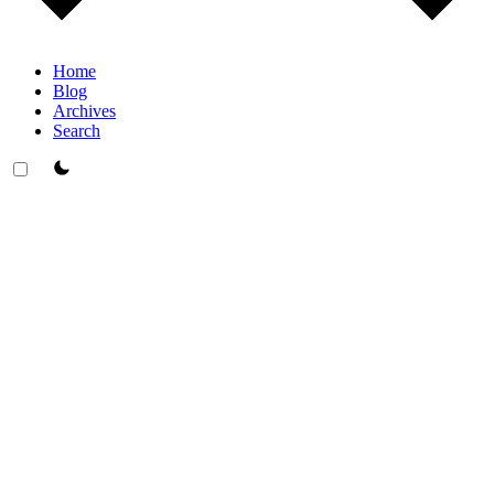
Home
Blog
Archives
Search
theme switcher