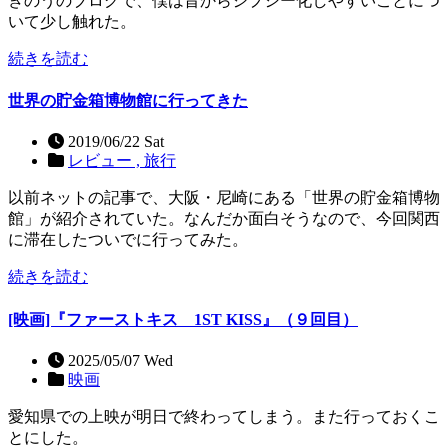
きのうのブログで、僕は昔からジプシー化しやすいことにつ
いて少し触れた。
続きを読む
世界の貯金箱博物館に行ってきた
2019/06/22 Sat
レビュー ,
旅行
以前ネットの記事で、大阪・尼崎にある「世界の貯金箱博物
館」が紹介されていた。なんだか面白そうなので、今回関西
に滞在したついでに行ってみた。
続きを読む
[映画]『ファーストキス 1ST KISS』（９回目）
2025/05/07 Wed
映画
愛知県での上映が明日で終わってしまう。また行っておくこ
とにした。