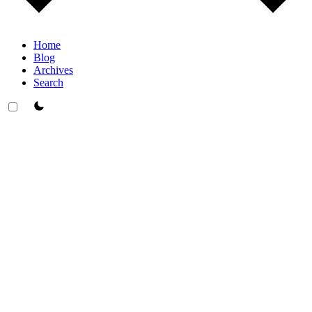
Home
Blog
Archives
Search
theme switcher