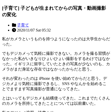
[子育て] 子どもが生まれてからの写真・動画撮影
の変化
子育て
2020/11/07 Sat 05:32
私がカメラというものを持つようになったのは大学生からだ
った。
でもデジカメって気軽に撮影できない。カメラを撮る習慣が
なかった私がいきなりひょいひょい撮影をするわけではなか
った。イギリスに留学していたときの写真が少ないのも、カ
メラがまだ身近な存在ではなかったからだと思う。
それが変わったのは iPhone を使い始めてからだと思う。デ
ジカメより気軽に撮影できるし、SNS やなんかを始めるこ
とでますます写真撮影が普通になってきた。
とはいってもデジカメも結構使ってきた。これまでたくさん
のカメラを所持してきたことについては以前書いた。