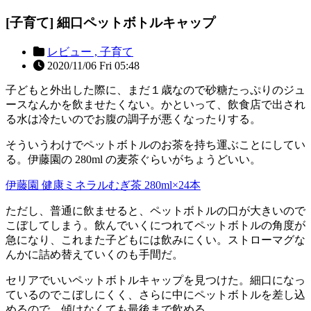
[子育て] 細口ペットボトルキャップ
レビュー ,
子育て
2020/11/06 Fri 05:48
子どもと外出した際に、まだ１歳なので砂糖たっぷりのジュ
ースなんかを飲ませたくない。かといって、飲食店で出され
る水は冷たいのでお腹の調子が悪くなったりする。
そういうわけでペットボトルのお茶を持ち運ぶことにしてい
る。伊藤園の 280ml の麦茶ぐらいがちょうどいい。
伊藤園 健康ミネラルむぎ茶 280ml×24本
ただし、普通に飲ませると、ペットボトルの口が大きいので
こぼしてしまう。飲んでいくにつれてペットボトルの角度が
急になり、これまた子どもには飲みにくい。ストローマグな
んかに詰め替えていくのも手間だ。
セリアでいいペットボトルキャップを見つけた。細口になっ
ているのでこぼしにくく、さらに中にペットボトルを差し込
めるので、傾けなくても最後まで飲める。