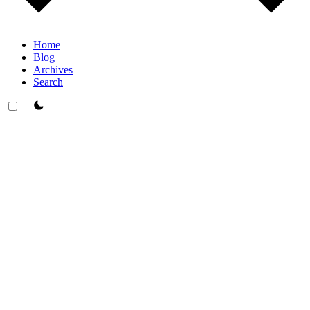
Home
Blog
Archives
Search
theme switcher