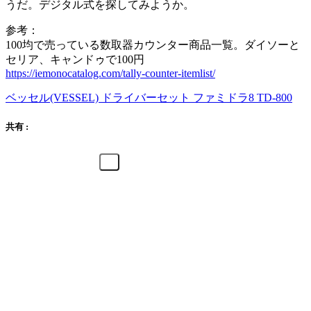
うだ。デジタル式を探してみようか。
参考：
100均で売っている数取器カウンター商品一覧。ダイソーと
セリア、キャンドゥで100円
https://iemonocatalog.com/tally-counter-itemlist/
ベッセル(VESSEL) ドライバーセット ファミドラ8 TD-800
共有 :