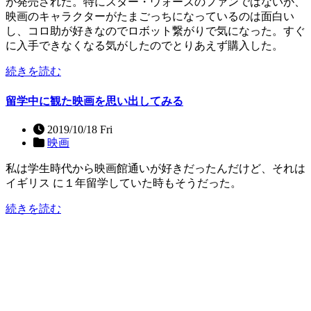
が発売された。特にスター・ウォーズのファンではないが、
映画のキャラクターがたまごっちになっているのは面白い
し、コロ助が好きなのでロボット繋がりで気になった。すぐ
に入手できなくなる気がしたのでとりあえず購入した。
続きを読む
留学中に観た映画を思い出してみる
2019/10/18 Fri
映画
私は学生時代から映画館通いが好きだったんだけど、それは
イギリス に１年留学していた時もそうだった。
続きを読む