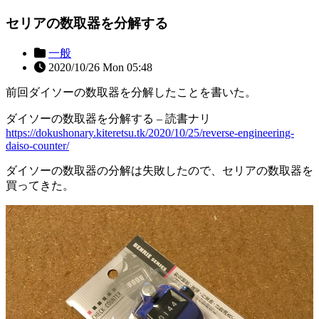
セリアの数取器を分解する
一般
2020/10/26 Mon 05:48
前回ダイソーの数取器を分解したことを書いた。
ダイソーの数取器を分解する – 読書ナリ
https://dokushonary.kiteretsu.tk/2020/10/25/reverse-engineering-
daiso-counter/
ダイソーの数取器の分解は失敗したので、セリアの数取器を
買ってきた。