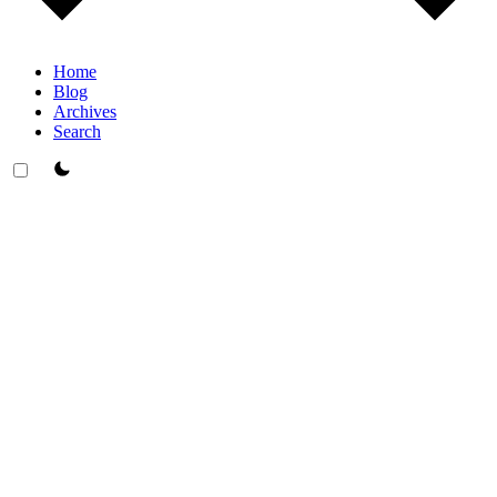
Home
Blog
Archives
Search
theme switcher