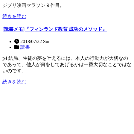
ジブリ映画マラソン９作目。
続きを読む
[読書メモ]『フィンランド教育 成功のメソッド』
2018/07/22 Sun
読書
p4 結局、生徒の夢を叶えるには、本人の行動力が大切なの
であって、他人が何をしてあげるかは一番大切なことではな
いのです。
続きを読む