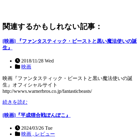
関連するかもしれない記事：
[映画] 『ファンタスティック・ビーストと黒い魔法使いの誕
生』
2018/11/28 Wed
映画
映画『ファンタスティック・ビーストと黒い魔法使いの誕
生』オフィシャルサイト
http://wwws.warnerbros.co.jp/fantasticbeasts/
続きを読む
[映画]『平成狸合戦ぽんぽこ』
2024/03/26 Tue
映画 ,
レビュー