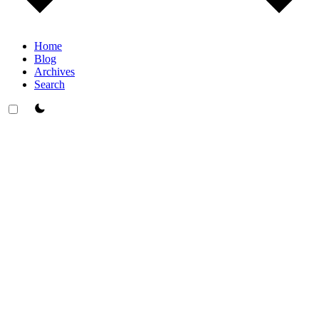
Home
Blog
Archives
Search
theme switcher