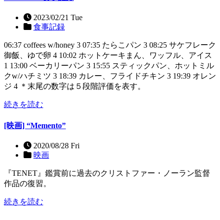
2023/02/21 Tue
食事記録
06:37 coffees w/honey 3 07:35 たらこパン 3 08:25 サケフレーク
御飯、ゆで卵 4 10:02 ホットケーキまん、ワッフル、アイス
1 13:00 ベーカリーパン 3 15:55 スティックパン、ホットミル
クw/ハチミツ 3 18:39 カレー、フライドチキン 3 19:39 オレン
ジ 4 ＊末尾の数字は５段階評価を表す。
続きを読む
[映画] “Memento”
2020/08/28 Fri
映画
『TENET』鑑賞前に過去のクリストファー・ノーラン監督
作品の復習。
続きを読む