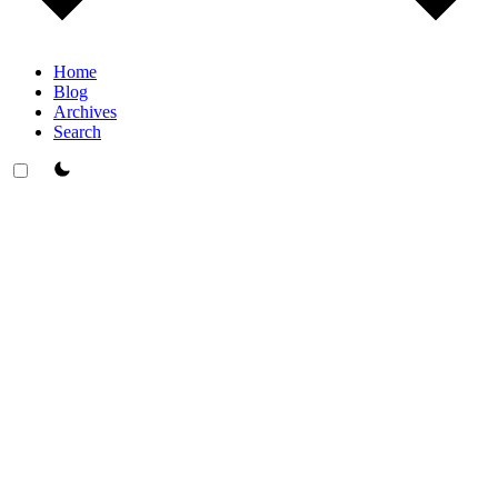
Home
Blog
Archives
Search
theme switcher