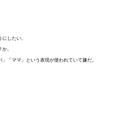
うにしたい。
すか。
パ」「ママ」という表現が使われていて嫌だ。