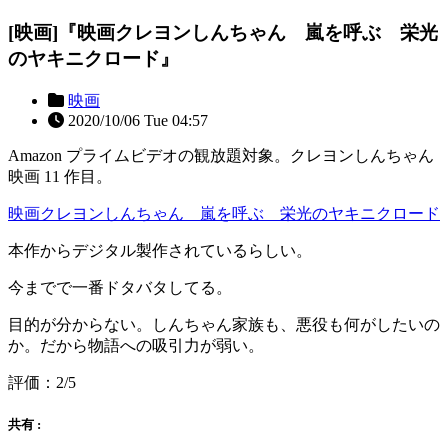
[映画]『映画クレヨンしんちゃん 嵐を呼ぶ 栄光
のヤキニクロード』
映画
2020/10/06 Tue 04:57
Amazon プライムビデオの観放題対象。クレヨンしんちゃん
映画 11 作目。
映画クレヨンしんちゃん 嵐を呼ぶ 栄光のヤキニクロード
本作からデジタル製作されているらしい。
今までで一番ドタバタしてる。
目的が分からない。しんちゃん家族も、悪役も何がしたいの
か。だから物語への吸引力が弱い。
評価：2/5
共有 :