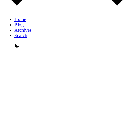
Home
Blog
Archives
Search
theme switcher