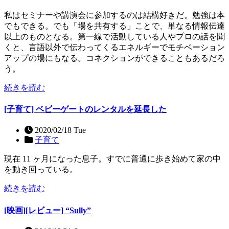
私はセミナーや講演会に参加するのは結構好きだ。勉強は本
でもできる。でも「場を共有する」ことで、単なる情報伝達
以上のものとなる。第一線で活動している人やプロの話を聞
くと、言語以外で伝わってくるエネルギーでモチベーション
アップの場にもなる。コネクションができることもあるだろ
う。
続きを読む
[子育て] ベビーゲートのレンタルを延長した
2020/02/18 Tue
子育て
現在 11 ヶ月になった息子。すでに普通に歩き始めて家の中
を動き回っている。
続きを読む
[映画][レビュー] “Sully”