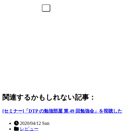
関連するかもしれない記事：
[セミナー]「DTP の勉強部屋 第 49 回勉強会」を視聴した
2020/04/12 Sun
レビュー