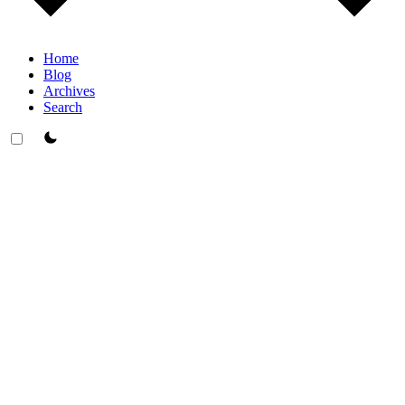
Home
Blog
Archives
Search
theme switcher