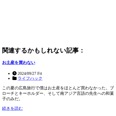
関連するかもしれない記事：
お土産を買わない
2024/09/27 Fri
ライフハック
この夏の広島旅行で僕はお土産をほとんど買わなかった。ブ
ローチとキーホルダー、そして南アジア言語の先生への和菓
子のみだ。
続きを読む