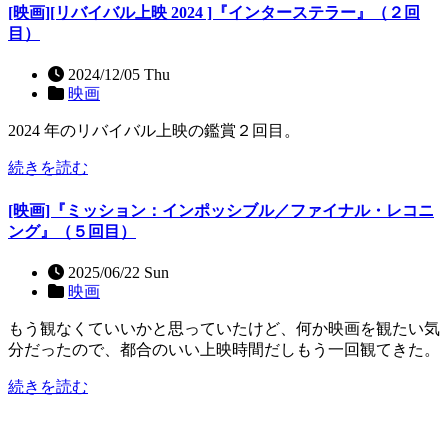
[映画][リバイバル上映 2024 ]『インターステラー』（２回
目）
2024/12/05 Thu
映画
2024 年のリバイバル上映の鑑賞２回目。
続きを読む
[映画]『ミッション：インポッシブル／ファイナル・レコニ
ング』（５回目）
2025/06/22 Sun
映画
もう観なくていいかと思っていたけど、何か映画を観たい気
分だったので、都合のいい上映時間だしもう一回観てきた。
続きを読む