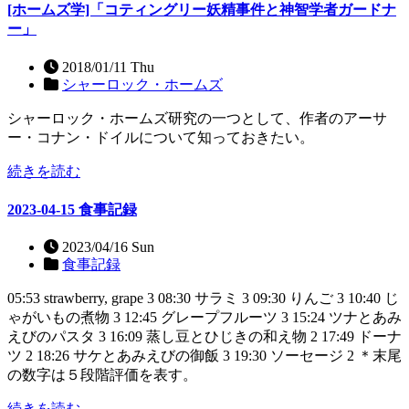
[ホームズ学]「コティングリー妖精事件と神智学者ガードナ
ー」
2018/01/11 Thu
シャーロック・ホームズ
シャーロック・ホームズ研究の一つとして、作者のアーサ
ー・コナン・ドイルについて知っておきたい。
続きを読む
2023-04-15 食事記録
2023/04/16 Sun
食事記録
05:53 strawberry, grape 3 08:30 サラミ 3 09:30 りんご 3 10:40 じ
ゃがいもの煮物 3 12:45 グレープフルーツ 3 15:24 ツナとあみ
えびのパスタ 3 16:09 蒸し豆とひじきの和え物 2 17:49 ドーナ
ツ 2 18:26 サケとあみえびの御飯 3 19:30 ソーセージ 2 ＊末尾
の数字は５段階評価を表す。
続きを読む