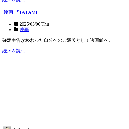
[映画]『TATAMI』
2025/03/06 Thu
映画
確定申告が終わった自分へのご褒美として映画館へ。
続きを読む