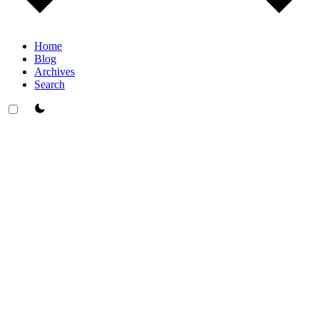
Home
Blog
Archives
Search
theme switcher