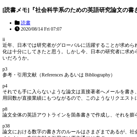
[読書メモ]『社会科学系のための英語研究論文の書
読書
2020/08/14 Fri 07:07
ii
近年、日本では研究者がグローバルに活躍することが求めら
化は十分にしてきたと思う。しかし今、日本の研究者に求め
いだろうか。
p3
参考・引用文献（References あるいは Bibliography）
p4
それでも手に入らないような論文は直接著者へメールを書き
用回数が直接業績にもつながるので、このようなリクエスト
p8
論文全体の英語アウトラインを箇条書きで作成し、それを膨
p38
論文における数字の書き方のルールはさまざまであるが、社