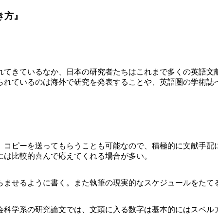
き方』
れてきているなか、日本の研究者たちはこれまで多くの英語文
られているのは海外で研究を発表することや、英語圏の学術誌
、コピーを送ってもらうことも可能なので、積極的に文献手配
には比較的喜んで応えてくれる場合が多い。
らませるように書く。また執筆の現実的なスケジュールをたて
会科学系の研究論文では、文頭に入る数字は基本的にはスペル