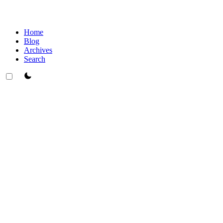
Home
Blog
Archives
Search
theme switcher