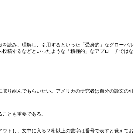
献を読み、理解し、引用するといった「受身的」なグローバル
へ投稿するなどといったような「積極的」なアプローチではな
に取り組んでもらいたい。アメリカの研究者は自分の論文の引
ることも重要である。
アウトし、文中に入る２桁以上の数字は番号で表すと覚えてお