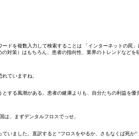
ワードを複数入力して検索することは 「インターネットの罠」
ための対策）はもちろん、患者の指向性、業界のトレンドなどを
恐れていますね。
うとする風潮がある。患者の健康よりも、自分たちの利益を優
進国は、まずデンタルフロスでっせ。
ていました。直訳すると “フロスをやるか、さもなくば死か” 