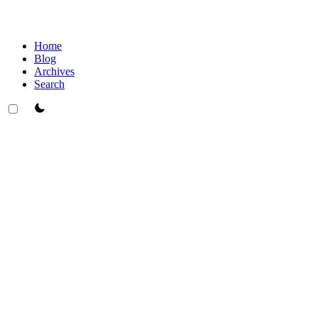
Home
Blog
Archives
Search
theme switcher