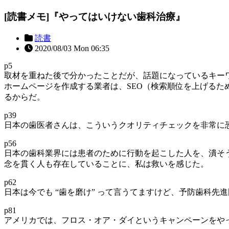
[読書メモ]『やってはいけない歯科治療』
読書
2020/08/03 Mon 06:35
p5
取材を重ねた後で分かったことだが、話題になっているキー
ホームページを作成する業者は、SEO（検索順位を上げる
るからだ。
p39
日本の歯医者さんは、こういうクオリティチェックを非常に
p56
日本の歯科業界には患者のために行動を起こした人を、潰そ
念を貫く人も存在していることに、私は救いを感じた。
p62
日本は今でも “歯を磨け” って言うてますけど、予防歯科先
p81
アメリカでは、フロス・オア・ダイというキャンペーンをやっ