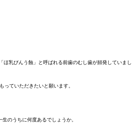
る「ほ乳びんう蝕」と呼ばれる前歯のむし歯が頻発していまし
をもっていただきたいと願います。
一生のうちに何度あるでしょうか。