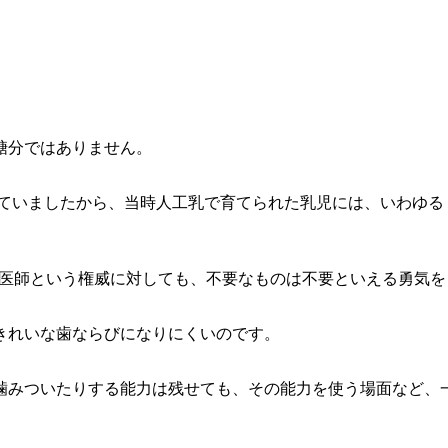
』
糖分ではありません。
ぜられていましたから、当時人工乳で育てられた乳児には、いわゆ
て、医師という権威に対しても、不要なものは不要といえる勇気
きれいな歯ならびになりにくいのです。
噛みついたりする能力は残せても、その能力を使う場面など、