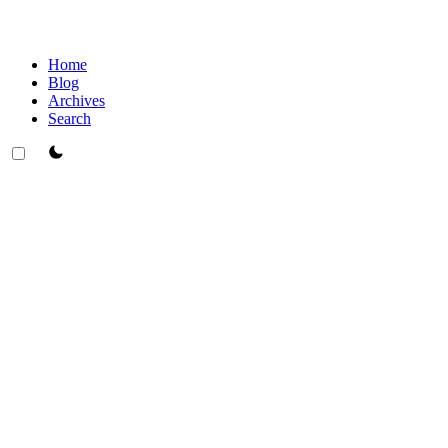
Home
Blog
Archives
Search
theme switcher