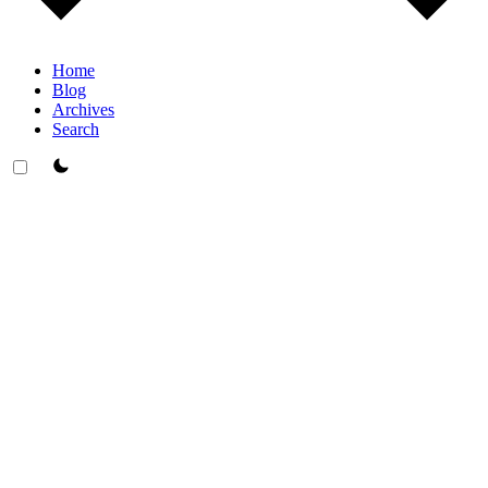
Home
Blog
Archives
Search
theme switcher