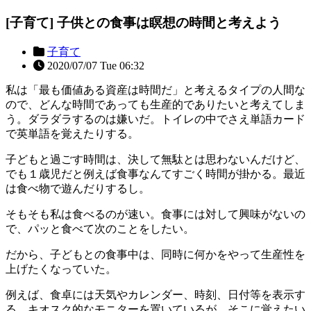
[子育て] 子供との食事は瞑想の時間と考えよう
子育て
2020/07/07 Tue 06:32
私は「最も価値ある資産は時間だ」と考えるタイプの人間な
ので、どんな時間であっても生産的でありたいと考えてしま
う。ダラダラするのは嫌いだ。トイレの中でさえ単語カード
で英単語を覚えたりする。
子どもと過ごす時間は、決して無駄とは思わないんだけど、
でも１歳児だと例えば食事なんてすごく時間が掛かる。最近
は食べ物で遊んだりするし。
そもそも私は食べるのが速い。食事には対して興味がないの
で、パッと食べて次のことをしたい。
だから、子どもとの食事中は、同時に何かをやって生産性を
上げたくなっていた。
例えば、食卓には天気やカレンダー、時刻、日付等を表示す
る、キオスク的なモニターを置いているが、そこに覚えたい