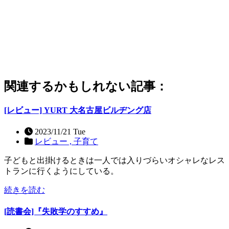
関連するかもしれない記事：
[レビュー] YURT 大名古屋ビルヂング店
2023/11/21 Tue
レビュー ,
子育て
子どもと出掛けるときは一人では入りづらいオシャレなレス
トランに行くようにしている。
続きを読む
[読書会]『失敗学のすすめ』