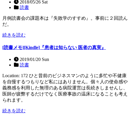
2018/05/26 Sat
読書
月例読書会の課題本は『失敗学のすすめ』。事前に２回読ん
だ。
続きを読む
[読書メモ][Kindle]『患者は知らない 医者の真実』
2019/01/20 Sun
読書
Location: 172 ひと昔前のビジネスマンのように多忙や不健康
を自慢するつもりなど私にはありません。個々人の使命感や
義務感を利用した無理のある病院運営は長続きしませんし、
医師が疲弊するだけでなく医療事故の温床になることも考え
られます。
続きを読む