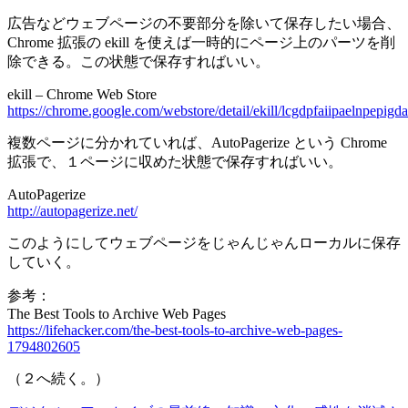
広告などウェブページの不要部分を除いて保存したい場合、
Chrome 拡張の ekill を使えば一時的にページ上のパーツを削
除できる。この状態で保存すればいい。
ekill – Chrome Web Store
https://chrome.google.com/webstore/detail/ekill/lcgdpfaiipaelnpepigd
複数ページに分かれていれば、AutoPagerize という Chrome
拡張で、１ページに収めた状態で保存すればいい。
AutoPagerize
http://autopagerize.net/
このようにしてウェブページをじゃんじゃんローカルに保存
していく。
参考：
The Best Tools to Archive Web Pages
https://lifehacker.com/the-best-tools-to-archive-web-pages-
1794802605
（２へ続く。）