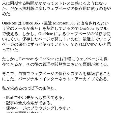
末に同期する時間がかかってストレスに感じるようになっ
た。だから無料版に戻しウェブページの保存用に使うのをや
めた。
OneNote は Office 365（最近 Microsoft 365 と改名されるとい
う旨のメールが来た）を契約しているので OneNote もフル
で使える。しかし、OneNote によるウェブページの保存は使
いにくい。保存したページが見にくいのだ。最近までウェブ
ページの保存にずっと使っていたが、できればやめたいと思
っていた。
たしかに Evernote や OneNote はお手軽にウェブページを保
存できるが、その後の管理や閲覧性において面倒が生じる。
そこで、自前でウェブページの保存システムを構築すること
にした。パーソナル・インターネット・アーカイブである。
私が求めるのは以下の条件だ。
・iPad で外出先からも参照できる。
・記事の全文検索ができる。
・保存ページのブラウジングしやすい。