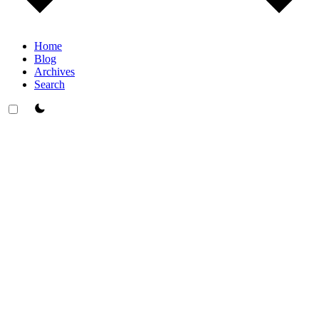
Home
Blog
Archives
Search
theme switcher