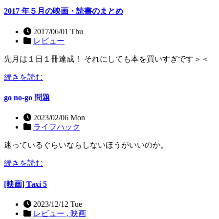
2017 年５月の映画・読書のまとめ
2017/06/01 Thu
レビュー
先月は１日１冊達成！ それにしても本を買いすぎです＞＜
続きを読む
go no-go 問題
2023/02/06 Mon
ライフハック
迷っているぐらいならしないほうがいいのか。
続きを読む
[映画] Taxi 5
2023/12/12 Tue
レビュー ,
映画