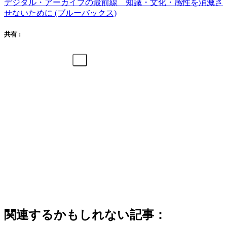
デジタル・アーカイブの最前線 知識・文化・感性を消滅さ
せないために (ブルーバックス)
共有 :
関連するかもしれない記事：