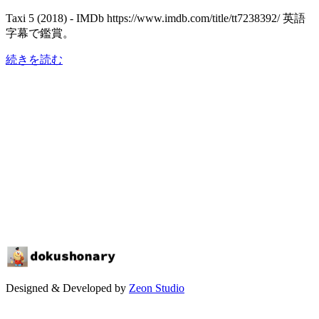
Taxi 5 (2018) - IMDb https://www.imdb.com/title/tt7238392/ 英語
字幕で鑑賞。
続きを読む
Designed & Developed by
Zeon Studio