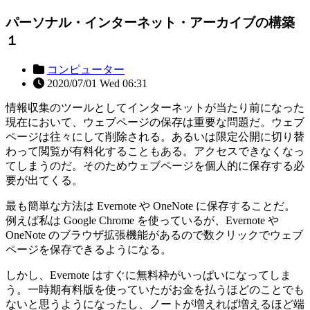
パーソナル・インターネット・アーカイブの構築
１
コンピューター
2020/07/01 Wed 06:31
情報収集のツールとしてインターネットが当たり前になった
現在において、ウェブページの保存は重要な問題だ。ウェブ
ページは往々にして削除される。あるいは限定公開に切り替
わって閲覧が有料化することもある。アクセスできなくなっ
てしまうのだ。そのためウェブページを個人的に保存する必
要が出てくる。
最も簡単な方法は Evernote や OneNote に保存することだ。
例えば私は Google Chrome を使っているが、Evernote や
OneNote のブラウザ拡張機能があるので数クリックでウェブ
ページを保存できるようになる。
しかし、Evernote はすぐに無料枠がいっぱいになってしま
う。一時期有料版を使っていたがお金を払うほどのことでも
ないと思うようになったし、ノートが増えれば増えるほど端