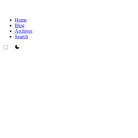
Home
Blog
Archives
Search
theme switcher