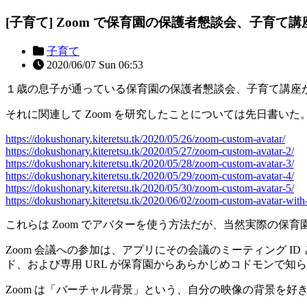
[子育て] Zoom で保育園の保護者懇談会、子育て
子育て
2020/06/07 Sun 06:53
１歳の息子が通っている保育園の保護者懇談会、子育て講座が
それに関連して Zoom を研究したことについては先日書いた
https://dokushonary.kiteretsu.tk/2020/05/26/zoom-custom-avatar/
https://dokushonary.kiteretsu.tk/2020/05/27/zoom-custom-avatar-2/
https://dokushonary.kiteretsu.tk/2020/05/28/zoom-custom-avatar-3/
https://dokushonary.kiteretsu.tk/2020/05/29/zoom-custom-avatar-4/
https://dokushonary.kiteretsu.tk/2020/05/30/zoom-custom-avatar-5/
https://dokushonary.kiteretsu.tk/2020/06/02/zoom-custom-avatar-with
これらは Zoom でアバターを使う方法だが、当然実際の保
Zoom 会議への参加は、アプリにその会議のミーティング I
ド、および専用 URL が保育園からあらかじめコドモンで知ら
Zoom は「バーチャル背景」という、自分の映像の背景を好