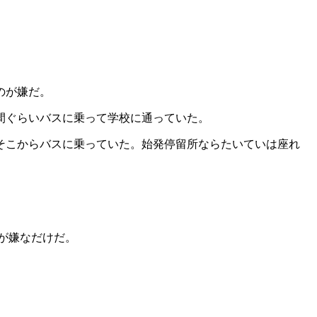
のが嫌だ。
間ぐらいバスに乗って学校に通っていた。
そこからバスに乗っていた。始発停留所ならたいていは座れ
。
めが嫌なだけだ。