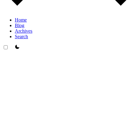
Home
Blog
Archives
Search
theme switcher