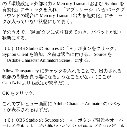
の「環境設定＞外部出力＞Mercury Transmit および Syphon を
有効化」にチェックを入れ、「アプリケーションがバックグ
ラウンドの場合に Mercury Transmit 出力を無効化」にチェッ
クが入っていない状態にしておく。
そのうえで、[録画]タブに切り替えておき、パペットが動く
状態にする。
（５）OBS Studio の Sources の「＋」ボタンをクリック。
Syphon Client を追加。名前は適当に付ける。 Source を
「[Adobe Character Animator] Scene」にする。
Allow Transparency にチェックを入れることで、出力される
映像の背景が真っ黒になるようなことがない（ここが
CamTwist よりも設定が簡単だ）。
OK をクリック。
これでプレビュー画面に Adobe Character Animator のパペッ
トが表示されるはずだ。
（６）OBS Studio の Sources の「＋」ボタンで背景やオーバ
ーレイテキスト、その他のウィンドウのキャプチャなど、さ