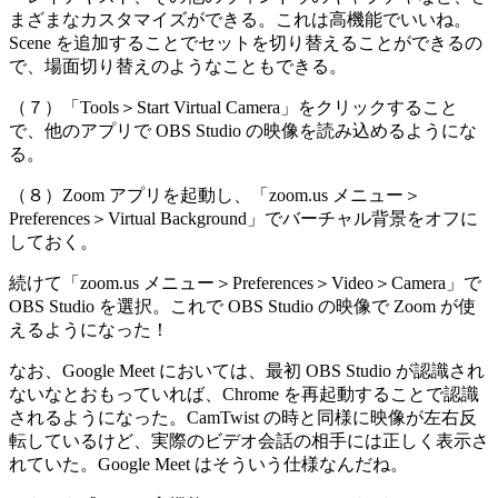
まざまなカスタマイズができる。これは高機能でいいね。
Scene を追加することでセットを切り替えることができるの
で、場面切り替えのようなこともできる。
（７）「Tools＞Start Virtual Camera」をクリックすること
で、他のアプリで OBS Studio の映像を読み込めるようにな
る。
（８）Zoom アプリを起動し、「zoom.us メニュー＞
Preferences＞Virtual Background」でバーチャル背景をオフに
しておく。
続けて「zoom.us メニュー＞Preferences＞Video＞Camera」で
OBS Studio を選択。これで OBS Studio の映像で Zoom が使
えるようになった！
なお、Google Meet においては、最初 OBS Studio が認識され
ないなとおもっていれば、Chrome を再起動することで認識
されるようになった。CamTwist の時と同様に映像が左右反
転しているけど、実際のビデオ会話の相手には正しく表示さ
れていた。Google Meet はそういう仕様なんだね。