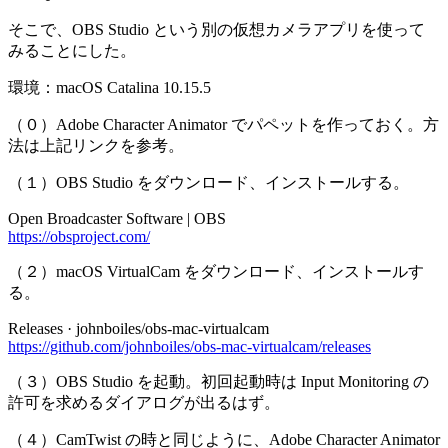
そこで、OBS Studio という別の仮想カメラアプリを使って
みることにした。
環境：macOS Catalina 10.15.5
（０）Adobe Character Animator でパペットを作っておく。方
法は上記リンクを参考。
（１）OBS Studio をダウンロード、インストールする。
Open Broadcaster Software | OBS
https://obsproject.com/
（２）macOS VirtualCam をダウンロード、インストールす
る。
Releases · johnboiles/obs-mac-virtualcam
https://github.com/johnboiles/obs-mac-virtualcam/releases
（３）OBS Studio を起動。初回起動時は Input Monitoring の
許可を求めるダイアログが出るはず。
（４）CamTwist の時と同じように、Adobe Character Animator