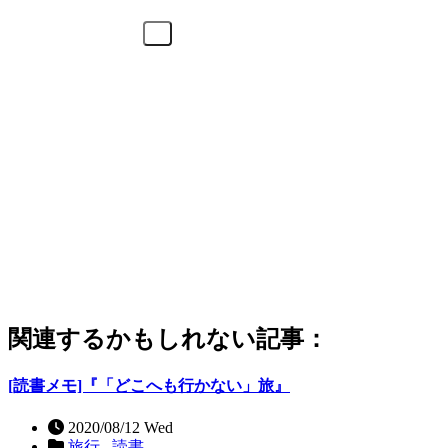
関連するかもしれない記事：
[読書メモ]『「どこへも行かない」旅』
2020/08/12 Wed
旅行 ,
読書