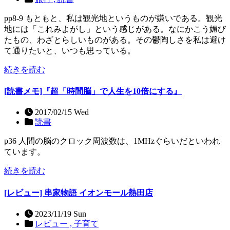
pp8-9 もともと、私は観光地というものが嫌いである。観光
地には「これみよがし」という感じがある。なにかこう媚び
たもの、わざとらしいものがある。その鬱陶しさを私は避け
て通りたいと、いつも思っている。
続きを読む
[読書メモ]『超「時間脳」で人生を10倍にする』
2017/02/15 Wed
読書
p36 人間の脳のクロック周波数は、1MHzぐらいだといわれ
ています。
続きを読む
[レビュー] 串家物語 イオンモール熱田店
2023/11/19 Sun
レビュー ,
子育て