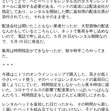
ということで、ベビーベッドをレンタル元のダスキンレント
オールに返却する必要がある。ベッドの返送には配送会社が
指定してあり、レンタルを開始した際に返却用の配送伝票が
添付されていた。それをそのまま使う。
配送会社は聞いたこともない業者だったが、大型貨物の配送
なんかもしているところらしい。ネットで集荷を申し込めな
いので、電話で申し込んだ。５月 20 日がレンタル期限なの
で、５月 19 日に発送だ。
集荷は時間指定ができなかったが、朝９時半ごろやってき
た。
＊＊＊
今後はニトリのオンラインショップで購入した、高さが低く
小さいベッド使う。そのベッドはレンタルベッドの返却日に
届くようにしていた。時間指定をしなかったら夜８時頃に届
いた。コロナウイルスの影響で配達業がいっぱいいっぱんな
んだろう。時間指定をしない人はどんどん後回しにされる。
レンタルベッドを返却した日だったから、その時間から新し
く届いたベッドを組み立てなくてはいけない。子どもの寝る