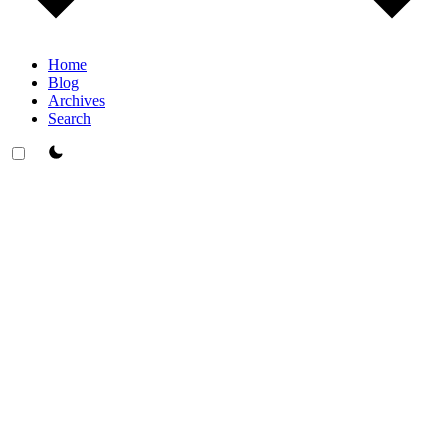
Home
Blog
Archives
Search
theme switcher