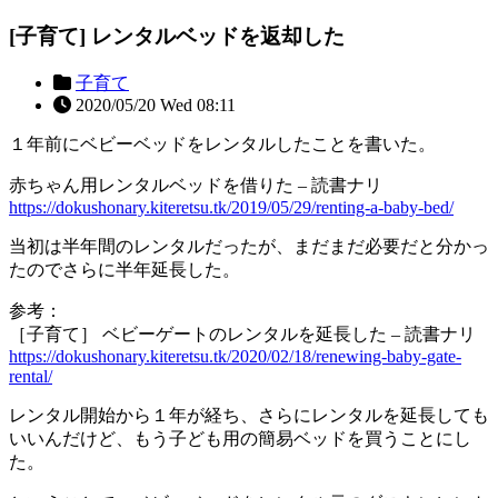
[子育て] レンタルベッドを返却した
子育て
2020/05/20 Wed 08:11
１年前にベビーベッドをレンタルしたことを書いた。
赤ちゃん用レンタルベッドを借りた – 読書ナリ
https://dokushonary.kiteretsu.tk/2019/05/29/renting-a-baby-bed/
当初は半年間のレンタルだったが、まだまだ必要だと分かっ
たのでさらに半年延長した。
参考：
［子育て］ ベビーゲートのレンタルを延長した – 読書ナリ
https://dokushonary.kiteretsu.tk/2020/02/18/renewing-baby-gate-
rental/
レンタル開始から１年が経ち、さらにレンタルを延長しても
いいんだけど、もう子ども用の簡易ベッドを買うことにし
た。