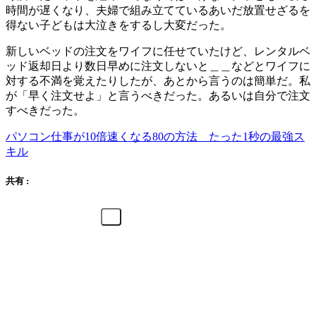
時間が遅くなり、夫婦で組み立てているあいだ放置せざるを
得ない子どもは大泣きをするし大変だった。
新しいベッドの注文をワイフに任せていたけど、レンタルベ
ッド返却日より数日早めに注文しないと＿＿などとワイフに
対する不満を覚えたりしたが、あとから言うのは簡単だ。私
が「早く注文せよ」と言うべきだった。あるいは自分で注文
すべきだった。
パソコン仕事が10倍速くなる80の方法 たった1秒の最強ス
キル
共有 :