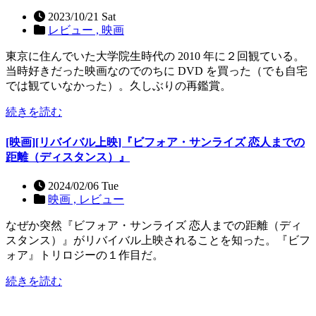
2023/10/21 Sat
レビュー ,
映画
東京に住んでいた大学院生時代の 2010 年に２回観ている。
当時好きだった映画なのでのちに DVD を買った（でも自宅
では観ていなかった）。久しぶりの再鑑賞。
続きを読む
[映画][リバイバル上映]『ビフォア・サンライズ 恋人までの
距離（ディスタンス）』
2024/02/06 Tue
映画 ,
レビュー
なぜか突然『ビフォア・サンライズ 恋人までの距離（ディ
スタンス）』がリバイバル上映されることを知った。『ビフ
ォア』トリロジーの１作目だ。
続きを読む