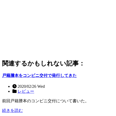
関連するかもしれない記事：
戸籍謄本をコンビニ交付で発行してきた
2020/02/26 Wed
レビュー
前回戸籍謄本のコンビニ交付について書いた。
続きを読む