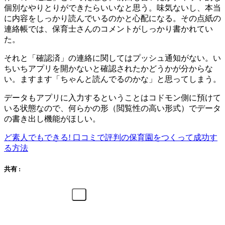
個別なやりとりができたらいいなと思う。味気ないし、本当
に内容をしっかり読んでいるのかと心配になる。その点紙の
連絡帳では、保育士さんのコメントがしっかり書かれてい
た。
それと「確認済」の連絡に関してはプッシュ通知がない。い
ちいちアプリを開かないと確認されたかどうかが分からな
い。ますます「ちゃんと読んでるのかな」と思ってしまう。
データもアプリに入力するということはコドモン側に預けて
いる状態なので、何らかの形（閲覧性の高い形式）でデータ
の書き出し機能がほしい。
ど素人でもできる! 口コミで評判の保育園をつくって成功す
る方法
共有 :