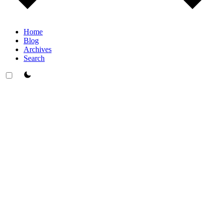
Home
Blog
Archives
Search
theme switcher