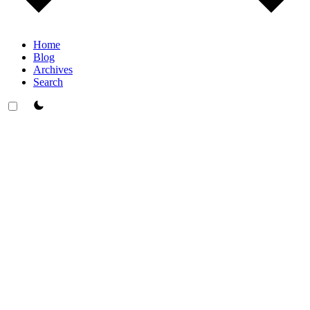
Home
Blog
Archives
Search
theme switcher