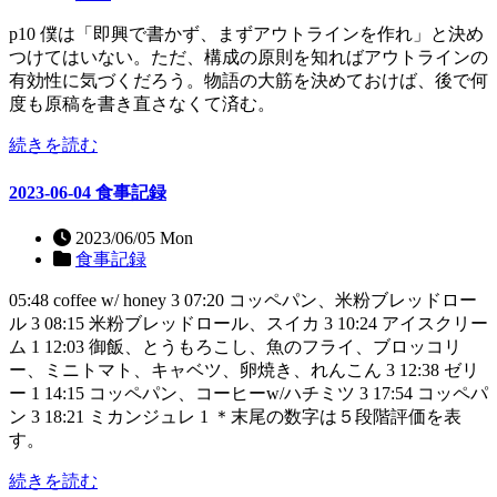
p10 僕は「即興で書かず、まずアウトラインを作れ」と決め
つけてはいない。ただ、構成の原則を知ればアウトラインの
有効性に気づくだろう。物語の大筋を決めておけば、後で何
度も原稿を書き直さなくて済む。
続きを読む
2023-06-04 食事記録
2023/06/05 Mon
食事記録
05:48 coffee w/ honey 3 07:20 コッペパン、米粉ブレッドロー
ル 3 08:15 米粉ブレッドロール、スイカ 3 10:24 アイスクリー
ム 1 12:03 御飯、とうもろこし、魚のフライ、ブロッコリ
ー、ミニトマト、キャベツ、卵焼き、れんこん 3 12:38 ゼリ
ー 1 14:15 コッペパン、コーヒーw/ハチミツ 3 17:54 コッペパ
ン 3 18:21 ミカンジュレ 1 ＊末尾の数字は５段階評価を表
す。
続きを読む