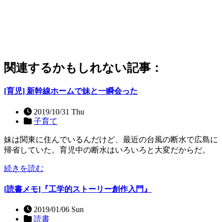
関連するかもしれない記事：
[育児] 新幹線ホームで妹と一瞬会った
2019/10/31 Thu
子育て
妹は関東に住んでいるんだけど、最近の台風の断水で広島に
帰省していた。育児中の断水はいろいろと大変だからだ。
続きを読む
[読書メモ]『工学的ストーリー創作入門』
2019/01/06 Sun
読書