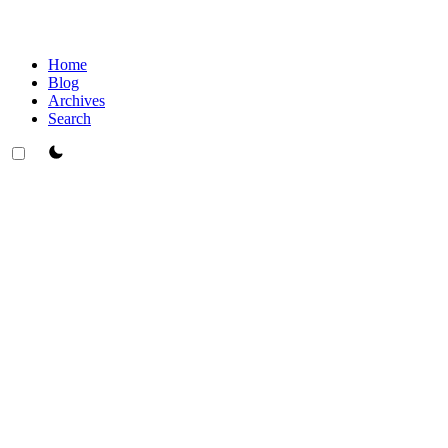
Home
Blog
Archives
Search
theme switcher