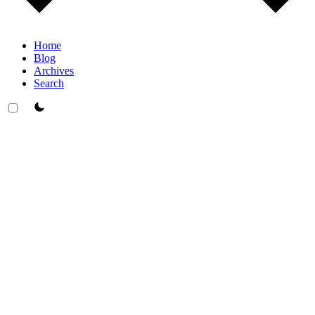
Home
Blog
Archives
Search
theme switcher