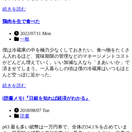
続きを読む
鶏肉を生で食べた
2022/07/11 Mon
一般
僕は冷蔵庫の中を極力少なくしておきたい。食べ物をたくさ
ん入れるほど、賞味期限の管理などのマネージメントコスト
がどんどん増えていく。いい加減な人なら「まあいいか」で
済ませてしまう。一人暮らしの頃は僕の冷蔵庫はいつもほと
んど空っぽに近かった。
続きを読む
[読書メモ]『日銀を知れば経済がわかる』
2018/08/07 Tue
読書
p63 最も多い紙幣は一万円券で、全体の54.1％を占めていま