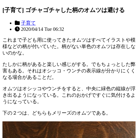
[子育て] ゴチャゴチャした柄のオムツは避ける
子育て
2020/04/14 Tue 06:32
これまで子ども用に使ってきたオムツはすべてイラストや模
様などの柄が付いていた。柄がない単色のオムツは存在しな
いのかな。
たしかに柄があると楽しい感じがする。でもちょっとした弊
害もある。それはオシッコ・ウンチの表示線が分かりにくく
なる場合があることだ。
オムツはオシッコやウンチをすると、中央に緑色の縦線が浮
き出るようになっている。これのおかげですぐに気付けるよ
うになっている。
下の２つは、どちらもメリーズのオムツである。