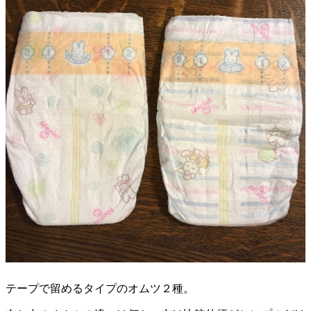
テープで留めるタイプのオムツ２種。