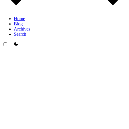
Home
Blog
Archives
Search
theme switcher