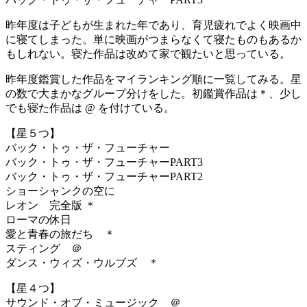
昨年度は子どもが生まれた年であり、育児疲れでよく映画中
に寝てしまった。単に映画がつまらなくて寝たものもあるか
もしれない。寝た作品は改めて家で観たいと思っている。
昨年度鑑賞した作品をマイランキング順に一覧してみる。星
の数で大まかなグループ分けをした。初鑑賞作品は＊、少し
でも寝た作品は @ を付けている。
【星５つ】
バック・トゥ・ザ・フューチャー
バック・トゥ・ザ・フューチャーPART3
バック・トゥ・ザ・フューチャーPART2
ショーシャンクの空に
レオン 完全版 ＊
ローマの休日
愛と青春の旅だち ＊
スティング ＠
ダンス・ウィズ・ウルブズ ＊
【星４つ】
サウンド・オブ・ミュージック ＠