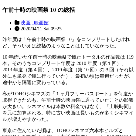
午前十時の映画祭 10 の総括
映画 ,
映画館
2020/04/11 Sat 09:25
昨年度は「午前十時の映画祭 10」をコンプリートしたけれ
ど、そういえば総括のようなことはしていなかった。
10 年続いた午前十時の映画祭で観たトータルの作品数は 119
本。そのうちコンプリート年度は 2010 年度（第１回）、
2013 年度（第４回）、2019 年度（第 10 回）の３回（それ以
外にも単発で観に行っていた）。最初の頃は毎週だったが、
途中から隔週に変わっている。
私がTOHOシネマズの「１ヶ月フリーパスポート」を何度か
取得できたのも、午前十時の映画祭に通っていたことの影響
が大きい。シネマイルは本数や料金ではなく、「上映時間」
を元に加算される。特に古い映画は長いものが多くシネマイ
ルが増えやすかった。
東京に住んでいた頃は、TOHOシネマズ六本木ヒルズと