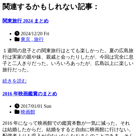
関連するかもしれない記事：
関東旅行 2024 まとめ
2024/12/20 Fri
東京 ,
旅行
１週間の息子との関東旅行はとても楽しかった。夏の広島旅
行は実家の親や妹、親戚と会ったりしたが、今回は完全に息
子と二人きりだった。いろいろあったが、広島以上に楽しい
旅行だった。
続きを読む
2016 年映画鑑賞のまとめ
2017/01/01 Sun
映画館
2016 年になって映画館での鑑賞本数が一気に減った。それ
は結婚したからだ。結婚をすると自由に映画館に行けない。
配偶者よりも収入が少ないならなおさらのことである。そん