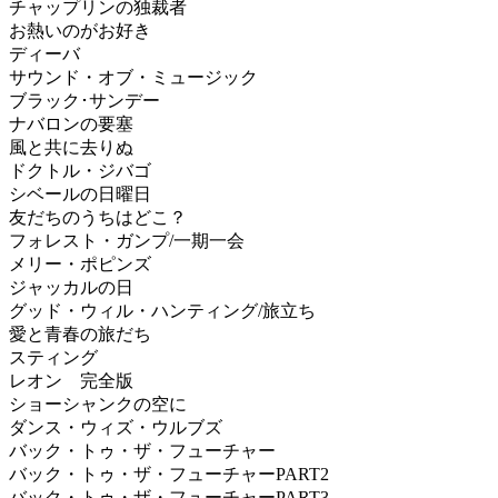
チャップリンの独裁者
お熱いのがお好き
ディーバ
サウンド・オブ・ミュージック
ブラック･サンデー
ナバロンの要塞
風と共に去りぬ
ドクトル・ジバゴ
シベールの日曜日
友だちのうちはどこ？
フォレスト・ガンプ/一期一会
メリー・ポピンズ
ジャッカルの日
グッド・ウィル・ハンティング/旅立ち
愛と青春の旅だち
スティング
レオン 完全版
ショーシャンクの空に
ダンス・ウィズ・ウルブズ
バック・トゥ・ザ・フューチャー
バック・トゥ・ザ・フューチャーPART2
バック・トゥ・ザ・フューチャーPART3