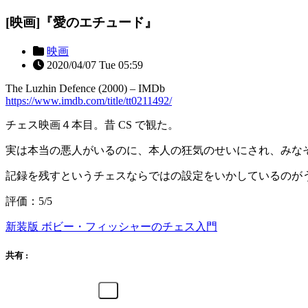
[映画]『愛のエチュード』
映画
2020/04/07 Tue 05:59
The Luzhin Defence (2000) – IMDb
https://www.imdb.com/title/tt0211492/
チェス映画４本目。昔 CS で観た。
実は本当の悪人がいるのに、本人の狂気のせいにされ、みな
記録を残すというチェスならではの設定をいかしているのが
評価：5/5
新装版 ボビー・フィッシャーのチェス入門
共有 :