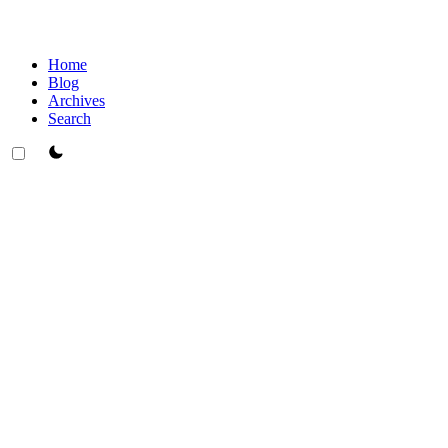
Home
Blog
Archives
Search
theme switcher