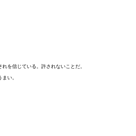
それを信じている。許されないことだ。
うまい。