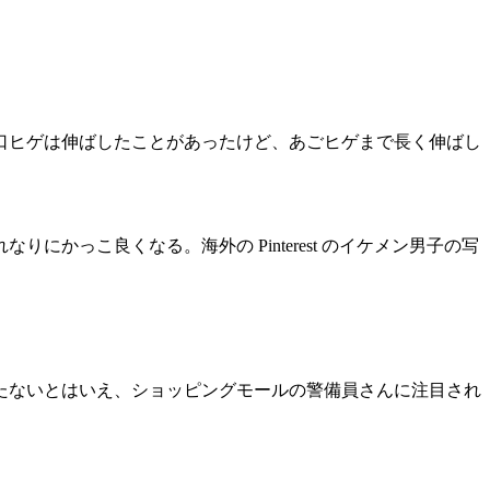
口ヒゲは伸ばしたことがあったけど、あごヒゲまで長く伸ばし
っこ良くなる。海外の Pinterest のイケメン男子の写
たないとはいえ、ショッピングモールの警備員さんに注目され