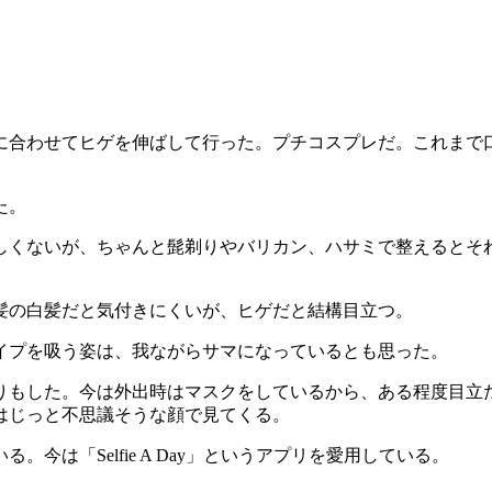
に合わせてヒゲを伸ばして行った。プチコスプレだ。これまで
た。
ないが、ちゃんと髭剃りやバリカン、ハサミで整えるとそれなりにか
髪の白髪だと気付きにくいが、ヒゲだと結構目立つ。
イプを吸う姿は、我ながらサマになっているとも思った。
りもした。今は外出時はマスクをしているから、ある程度目立
はじっと不思議そうな顔で見てくる。
は「Selfie A Day」というアプリを愛用している。