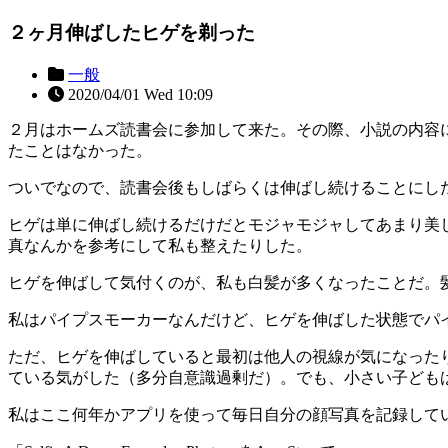
２ヶ月伸ばしたヒゲを剃った
一般
2020/04/01 Wed 10:09
２月はホームズ読書会に参加して来た。その際、小説の内容
たことはなかった。
ついでなので、読書会後もしばらくは伸ばし続けることにし
ヒゲは単に伸ばし続けるだけだとモジャモジャしてあまり美しく
真なんかを参考にして私も整えたりした。
ヒゲを伸ばして気付くのが、私も白髪が多くなったことだ。
私はパイプスモーカーなんだけど、ヒゲを伸ばした状態でパ
ただ、ヒゲを伸ばしていると最初は他人の視線が気になった
ている気がした（多分自意識過剰だ）。でも、小さい子ども
私はここ何年かアプリを使って毎日自分の顔写真を記録している。今