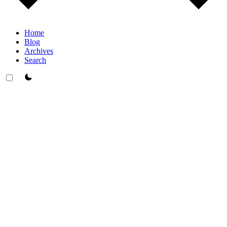
Home
Blog
Archives
Search
theme switcher