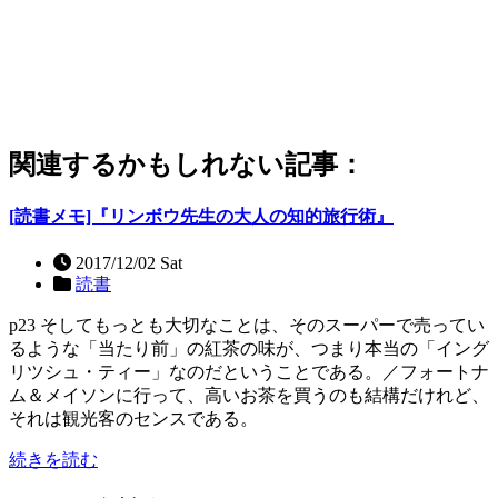
関連するかもしれない記事：
[読書メモ]『リンボウ先生の大人の知的旅行術』
2017/12/02 Sat
読書
p23 そしてもっとも大切なことは、そのスーパーで売ってい
るような「当たり前」の紅茶の味が、つまり本当の「イング
リツシュ・ティー」なのだということである。／フォートナ
ム＆メイソンに行って、高いお茶を買うのも結構だけれど、
それは観光客のセンスである。
続きを読む