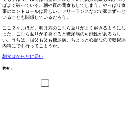
ばよく破っている。朝や夜の間食もしてしまう。やっぱり食
事のコントロールは難しい。フリーランスなので家にずっと
いることも関係しているだろう。
ここ２ヶ月ほど、明け方のこむら返りがよく起きるようにな
った。こむら返りが多発すると糖尿病の可能性があるらし
い。うちは、祖父も父も糖尿病。ちょっと心配なので糖尿病
内科にでも行ってこようか。
朝食はからだに悪い
共有 :