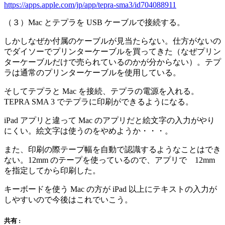
https://apps.apple.com/jp/app/tepra-sma3/id704088911
（３）Mac とテプラを USB ケーブルで接続する。
しかしなぜか付属のケーブルが見当たらない。仕方がないの
でダイソーでプリンターケーブルを買ってきた（なぜプリン
ターケーブルだけで売られているのかが分からない）。テプ
ラは通常のプリンターケーブルを使用している。
そしてテプラと Mac を接続、テプラの電源を入れる。
TEPRA SMA 3 でテプラに印刷ができるようになる。
iPad アプリと違って Mac のアプリだと絵文字の入力がやり
にくい。絵文字は使うのをやめようか・・・。
また、印刷の際テープ幅を自動で認識するようなことはでき
ない。12mm のテープを使っているので、アプリで 12mm
を指定してから印刷した。
キーボードを使う Mac の方が iPad 以上にテキストの入力が
しやすいので今後はこれでいこう。
共有 :