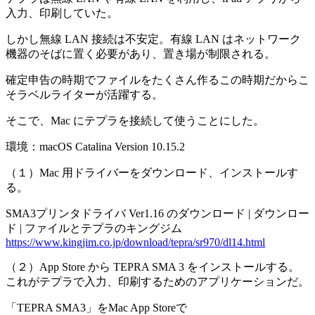
入力、印刷していた。
しかし無線 LAN 接続は不安定。有線 LAN はネットワーク
機器のそばに置く必要があり、置き場が制限される。
確定申告の時期でファイルをたくさん作るこの時期だからこ
そラベルライターが活躍する。
そこで、Mac にテプラを接続して使うことにした。
環境：macOS Catalina Version 10.15.2
（１）Mac 用ドライバーをダウンロード、インストールす
る。
SMA3プリンタドライバ Ver1.16 のダウンロード | ダウンロー
ド | ファイルとテプラのキングジム
https://www.kingjim.co.jp/download/tepra/sr970/dl14.html
（２）App Store から TEPRA SMA 3 をインストールする。
これがテプラで入力、印刷するためのアプリケーションだ。
‎「TEPRA SMA3」をMac App Storeで