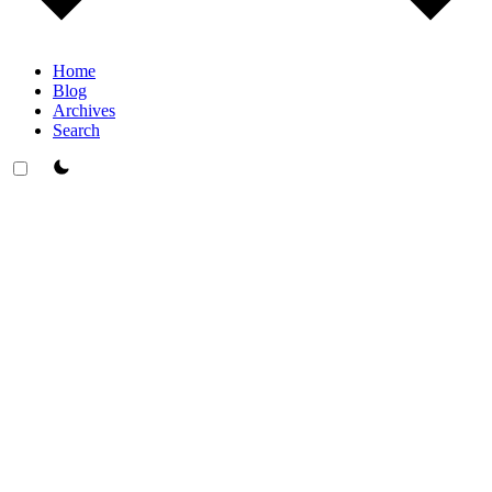
Home
Blog
Archives
Search
theme switcher