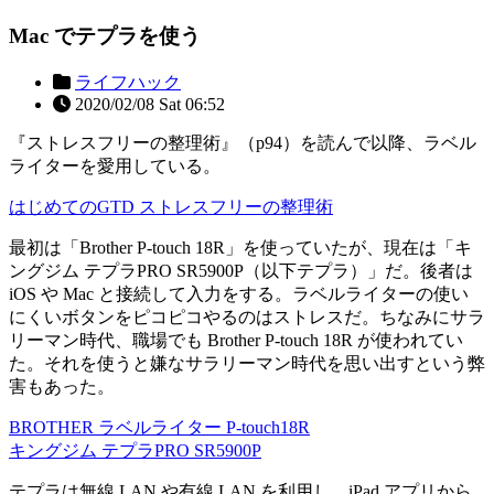
Mac でテプラを使う
ライフハック
2020/02/08 Sat 06:52
『ストレスフリーの整理術』（p94）を読んで以降、ラベル
ライターを愛用している。
はじめてのGTD ストレスフリーの整理術
最初は「Brother P-touch 18R」を使っていたが、現在は「キ
ングジム テプラPRO SR5900P（以下テプラ）」だ。後者は
iOS や Mac と接続して入力をする。ラベルライターの使い
にくいボタンをピコピコやるのはストレスだ。ちなみにサラ
リーマン時代、職場でも Brother P-touch 18R が使われてい
た。それを使うと嫌なサラリーマン時代を思い出すという弊
害もあった。
BROTHER ラベルライター P-touch18R
キングジム テプラPRO SR5900P
テプラは無線 LAN や有線 LAN を利用し、iPad アプリから