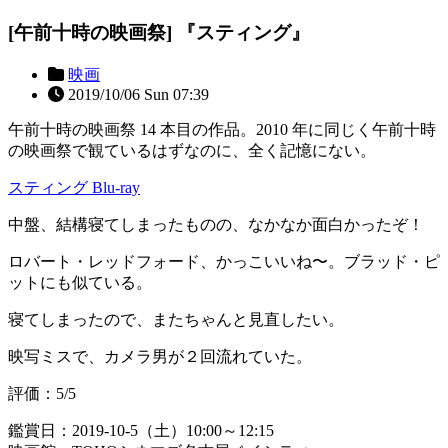
[午前十時の映画祭] 『スティング』
映画
2019/10/06 Sun 07:39
午前十時の映画祭 14 本目の作品。2010 年に同じく午前十時
の映画祭で観ているはずなのに、全く記憶にない。
スティング Blu-ray
中盤、結構寝てしまったものの、なかなか面白かったぞ！
ロバート・レッドフォード、かっこいいね〜。ブラッド・ピ
ットにも似ている。
寝てしまったので、またちゃんと見直したい。
映写ミスで、カメラ男が２回流れていた。
評価：5/5
鑑賞日：2019-10-5（土）10:00～12:15