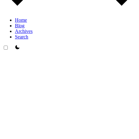
Home
Blog
Archives
Search
theme switcher