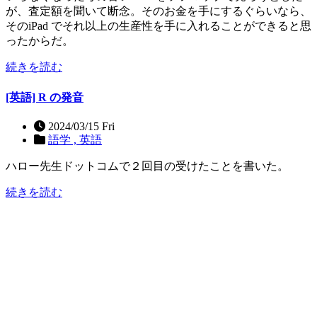
が、査定額を聞いて断念。そのお金を手にするぐらいなら、
そのiPad でそれ以上の生産性を手に入れることができると思
ったからだ。
続きを読む
[英語] R の発音
2024/03/15 Fri
語学 ,
英語
ハロー先生ドットコムで２回目の受けたことを書いた。
続きを読む