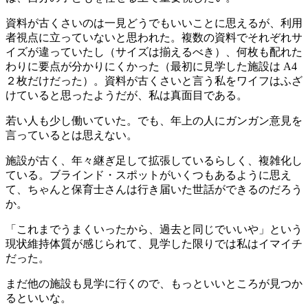
資料が古くさいのは一見どうでもいいことに思えるが、利用
者視点に立っていないと思われた。複数の資料でそれぞれサ
イズが違っていたし（サイズは揃えるべき）、何枚も配れた
わりに要点が分かりにくかった（最初に見学した施設は A4
２枚だけだった）。資料が古くさいと言う私をワイフはふざ
けていると思ったようだが、私は真面目である。
若い人も少し働いていた。でも、年上の人にガンガン意見を
言っているとは思えない。
施設が古く、年々継ぎ足して拡張しているらしく、複雑化し
ている。ブラインド・スポットがいくつもあるように思え
て、ちゃんと保育士さんは行き届いた世話ができるのだろう
か。
「これまでうまくいったから、過去と同じでいいや」という
現状維持体質が感じられて、見学した限りでは私はイマイチ
だった。
まだ他の施設も見学に行くので、もっといいところが見つか
るといいな。