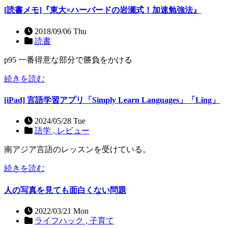
[読書メモ]『東大×ハーバードの岩瀬式！加速勉強法』
2018/09/06 Thu
読書
p95 一番得意な部分で勝負をかける
続きを読む
[iPad] 言語学習アプリ「Simply Learn Languages」「Ling」
2024/05/28 Tue
語学 ,
レビュー
南アジア言語のレッスンを受けている。
続きを読む
人の写真を見ても面白くない問題
2022/03/21 Mon
ライフハック ,
子育て