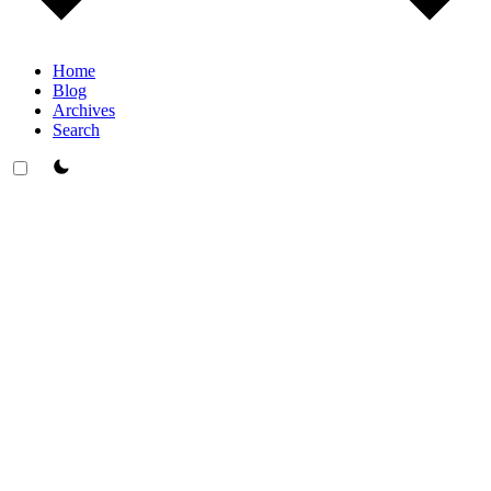
Home
Blog
Archives
Search
theme switcher