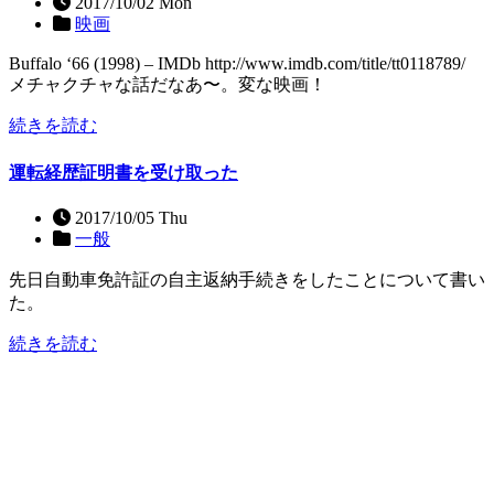
2017/10/02 Mon
映画
Buffalo ‘66 (1998) – IMDb http://www.imdb.com/title/tt0118789/
メチャクチャな話だなあ〜。変な映画！
続きを読む
運転経歴証明書を受け取った
2017/10/05 Thu
一般
先日自動車免許証の自主返納手続きをしたことについて書い
た。
続きを読む