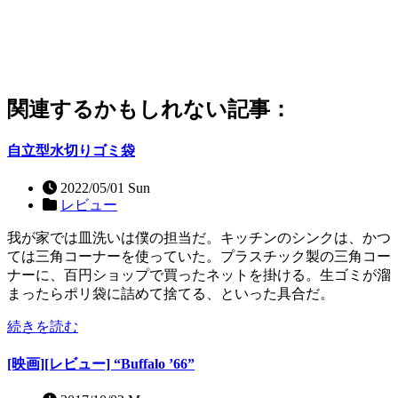
関連するかもしれない記事：
自立型水切りゴミ袋
2022/05/01 Sun
レビュー
我が家では皿洗いは僕の担当だ。キッチンのシンクは、かつ
ては三角コーナーを使っていた。プラスチック製の三角コー
ナーに、百円ショップで買ったネットを掛ける。生ゴミが溜
まったらポリ袋に詰めて捨てる、といった具合だ。
続きを読む
[映画][レビュー] “Buffalo ’66”