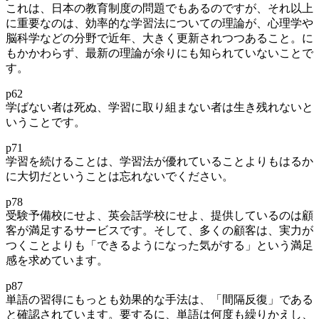
これは、日本の教育制度の問題でもあるのですが、それ以上
に重要なのは、効率的な学習法についての理論が、心理学や
脳科学などの分野で近年、大きく更新されつつあること。に
もかかわらず、最新の理論が余りにも知られていないことで
す。
p62
学ばない者は死ぬ、学習に取り組まない者は生き残れないと
いうことです。
p71
学習を続けることは、学習法が優れていることよりもはるか
に大切だということは忘れないでください。
p78
受験予備校にせよ、英会話学校にせよ、提供しているのは顧
客が満足するサービスです。そして、多くの顧客は、実力が
つくことよりも「できるようになった気がする」という満足
感を求めています。
p87
単語の習得にもっとも効果的な手法は、「間隔反復」である
と確認されています。要するに、単語は何度も繰りかえし、