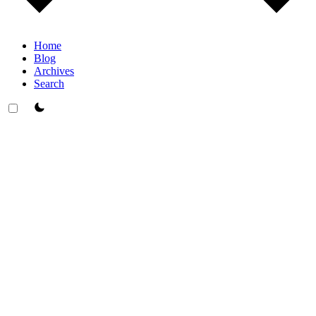
Home
Blog
Archives
Search
theme switcher