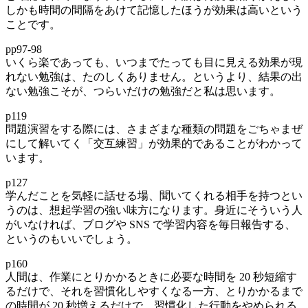
しかも時間の間隔をあけて記憶したほうが効果は高いという
ことです。
pp97-98
いくら楽であっても、いつまでたっても目に見える効果が現
れない勉強は、たのしくありません。というより、結果の出
ない勉強こそが、つらいだけの勉強だと私は思います。
p119
問題演習をする際には、さまざまな種類の問題をごちゃまぜ
にして解いてく「交互練習」が効果的であることがわかって
います。
p127
学んだことを気軽に話せる場、聞いてくれる相手を持つとい
うのは、想起学習の強い味方になります。身近にそういう人
がいなければ、ブログや SNS で学習内容を毎日報告する、
というのもいいでしょう。
p160
人間は、作業にとりかかるときに必要な時間を 20 秒短縮す
るだけで、それを習慣化しやすくなる一方、とりかかるまで
の時間が 20 秒増えるだけで、習慣化した行動をやめられる