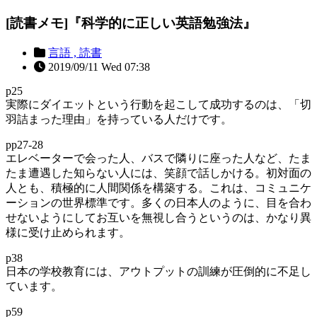
[読書メモ]『科学的に正しい英語勉強法』
言語 ,
読書
2019/09/11 Wed 07:38
p25
実際にダイエットという行動を起こして成功するのは、「切
羽詰まった理由」を持っている人だけです。
pp27-28
エレベーターで会った人、バスで隣りに座った人など、たま
たま遭遇した知らない人には、笑顔で話しかける。初対面の
人とも、積極的に人間関係を構築する。これは、コミュニケ
ーションの世界標準です。多くの日本人のように、目を合わ
せないようにしてお互いを無視し合うというのは、かなり異
様に受け止められます。
p38
日本の学校教育には、アウトプットの訓練が圧倒的に不足し
ています。
p59