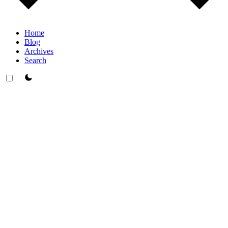
Home
Blog
Archives
Search
theme switcher