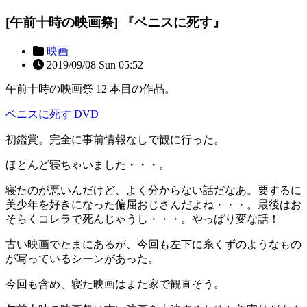
[午前十時の映画祭] 『ベニスに死す』
映画
2019/09/08 Sun 05:52
午前十時の映画祭 12 本目の作品。
ベニスに死す DVD
初鑑賞。完全に事前情報なしで観に行った。
ほとんど寝ちゃいました・・・。
寝たのが悪いんだけど、よく分からない話だなあ。要するに
美少年を好きになった偏屈おじさんだよね・・・。最後はお
そらくコレラで死んじゃうし・・・。やっぱり変な話！
古い映画でたまにあるが、今回も左下に糸くずのようなもの
が写っているシーンがあった。
今回も含め、寝た映画はまた家で観直そう。