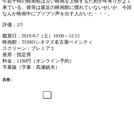
午前十時の映画祭は古い映画を上映するためか年寄りがよく
来ている。彼等は最近の映画館に慣れていないせいか、今回
なんか映画中にブツブツ声を出す人がいた・・・。
評価：2/5
鑑賞日：2019-9-7（土）10:00～12:15
映画館：TOHOシネマズ名古屋ベイシティ
スクリーン：プレミア１
座席：指定席
料金：1100円（オンライン予約）
字幕版（字幕：高瀬鎮夫）
共有 :