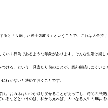
葉があります。直訳すると「反転した紳士気取り」ということで、これ
していく行為であるような印象があります。そんな生活は楽し
をつける」という一見当たり前のことが、案外継続しにくいこ
いに行かないと決めておくことです。
有限。おカネはいつか取り戻せることがあっても、時間の浪費
ているなどというのは、私から見れば、大いなる人生の無駄遣