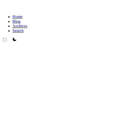
Home
Blog
Archives
Search
theme switcher