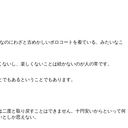
は大金持ちなのにわざと古めかしいボロコートを着ている、みたいなこ
くないし、楽しくないことは続かないのが人の常です。
とでもあるということでもあります。
は二度と取り戻すことはできません。十円安いからといって何
いとしか思えない。