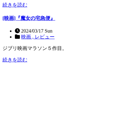
続きを読む
[映画]『魔女の宅急便』
2024/03/17 Sun
映画 ,
レビュー
ジブリ映画マラソン５作目。
続きを読む