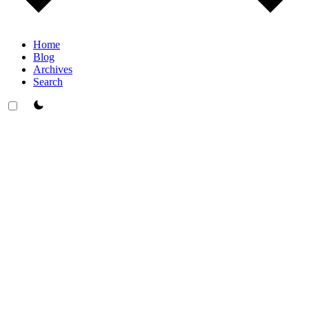
Home
Blog
Archives
Search
theme switcher