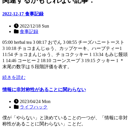
関連するかもしれない記事：
2022-12-17 食事記録
2022/12/18 Sun
食事記録
05:00 herbal tea 3 08:17 おでん 3 08:55 チーズハニートースト
3 10:18 チョコまんじゅう、カップケーキ、ハーブティー1
11:54 チョコまんじゅう、チョコクッキー 1 13:34 もみじ饅頭
1 14:46 コーヒー 2 18:10 コーンスープ 3 19:15 クッキー 1 ＊
末尾の数字は５段階評価を表す。
続きを読む
情報に非対称性があることに関わらない
2023/04/24 Mon
ライフハック
僕が「やらない」と決めていることの一つが、「情報に非対
称性があることに関わらない」ことだ。