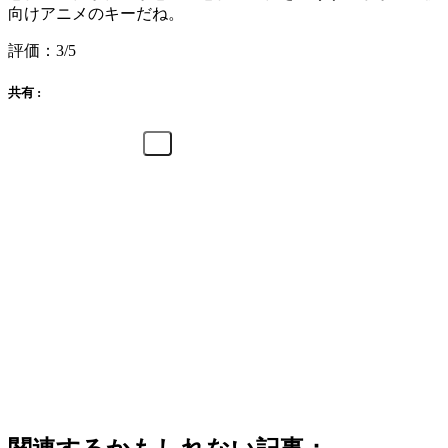
向けアニメのキーだね。
評価：3/5
共有 :