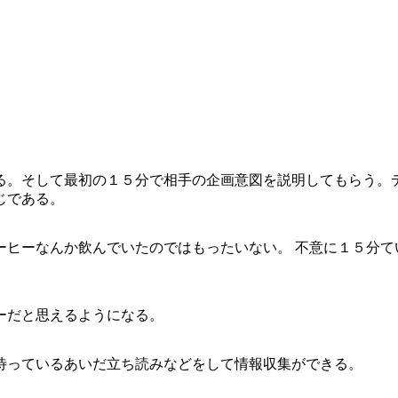
る。そして最初の１５分で相手の企画意図を説明してもらう。
じである。
ーヒーなんか飲んでいたのではもったいない。 不意に１５分て
ーだと思えるようになる。
待っているあいだ立ち読みなどをして情報収集ができる。