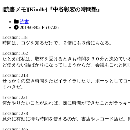
[読書メモ][Kindle]『中谷彰宏の時間塾』
読書
2019/08/02 Fri 07:06
Location: 118
時間は、コツを知るだけで、２倍にも３倍にもなる。
Location: 162
たとえば私は、取材を受けるときも時間を３０分と決めてい
ど使えない話ばかりになってしまうからだ。会議もこれと同
Location: 213
せっかくの空き時間をただイライラしたり、ボーッとしてコ
くべきだ。
Location: 221
何かやりたいことがあれば、逆に時間ができたことがラッキ
Location: 278
意外に有効に待ち時間を使えるのが、書店やレコード店だ。
Location: 346