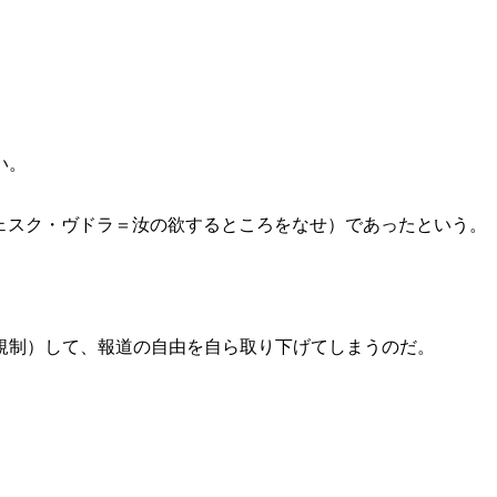
い。
”（フェスク・ヴドラ＝汝の欲するところをなせ）であったという。
規制）して、報道の自由を自ら取り下げてしまうのだ。