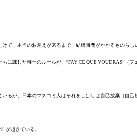
だけで、本当のお迎えが来るまで、結構時間がかかるものらし
課した唯一のルールが、“FAY CE QUE VOUDRAS
ているが、日本のマスコミ人はそれをしばしば自己放棄（自己
0% が起きている。