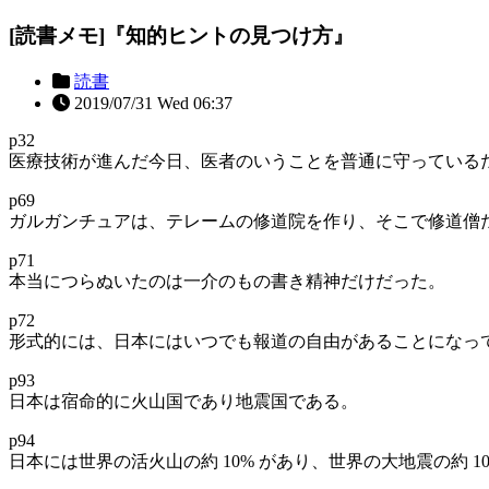
[読書メモ]『知的ヒントの見つけ方』
読書
2019/07/31 Wed 06:37
p32
医療技術が進んだ今日、医者のいうことを普通に守っている
p69
ガルガンチュアは、テレームの修道院を作り、そこで修道僧たちに
p71
本当につらぬいたのは一介のもの書き精神だけだった。
p72
形式的には、日本にはいつでも報道の自由があることになっ
p93
日本は宿命的に火山国であり地震国である。
p94
日本には世界の活火山の約 10% があり、世界の大地震の約 1