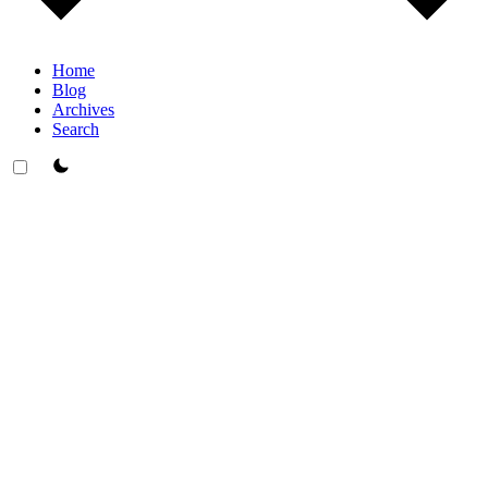
Home
Blog
Archives
Search
theme switcher