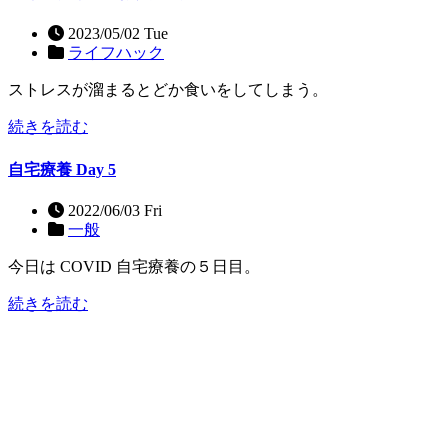
2023/05/02 Tue
ライフハック
ストレスが溜まるとどか食いをしてしまう。
続きを読む
自宅療養 Day 5
2022/06/03 Fri
一般
今日は COVID 自宅療養の５日目。
続きを読む