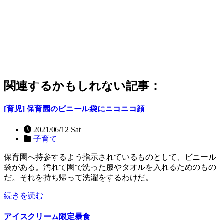
関連するかもしれない記事：
[育児] 保育園のビニール袋にニコニコ顔
2021/06/12 Sat
子育て
保育園へ持参するよう指示されているものとして、ビニール
袋がある。汚れて園で洗った服やタオルを入れるためのもの
だ。それを持ち帰って洗濯をするわけだ。
続きを読む
アイスクリーム限定暴食