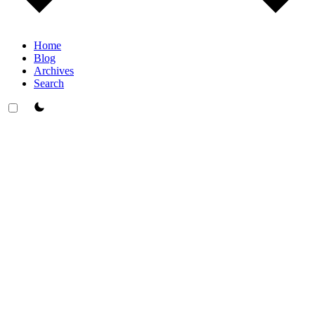
Home
Blog
Archives
Search
theme switcher