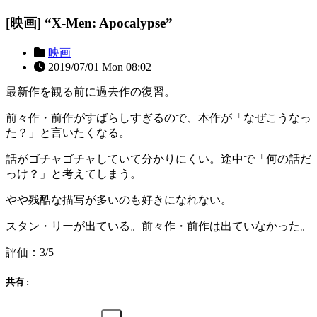
[映画] “X-Men: Apocalypse”
映画
2019/07/01 Mon 08:02
最新作を観る前に過去作の復習。
前々作・前作がすばらしすぎるので、本作が「なぜこうなっ
た？」と言いたくなる。
話がゴチャゴチャしていて分かりにくい。途中で「何の話だ
っけ？」と考えてしまう。
やや残酷な描写が多いのも好きになれない。
スタン・リーが出ている。前々作・前作は出ていなかった。
評価：3/5
共有 :