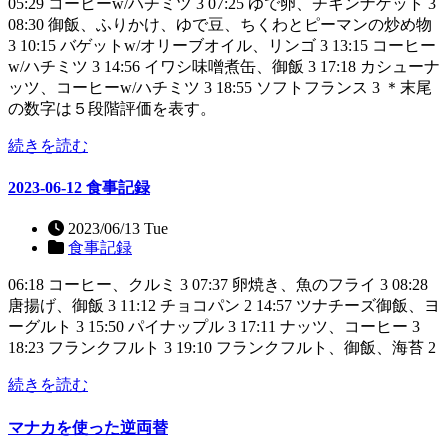
05:29 コーヒーw/ハチミツ 3 07:25 ゆで卵、チキンナゲット 3
08:30 御飯、ふりかけ、ゆで豆、ちくわとピーマンの炒め物
3 10:15 バゲットw/オリーブオイル、リンゴ 3 13:15 コーヒー
w/ハチミツ 3 14:56 イワシ味噌煮缶、御飯 3 17:18 カシューナ
ッツ、コーヒーw/ハチミツ 3 18:55 ソフトフランス 3 ＊末尾
の数字は５段階評価を表す。
続きを読む
2023-06-12 食事記録
2023/06/13 Tue
食事記録
06:18 コーヒー、クルミ 3 07:37 卵焼き、魚のフライ 3 08:28
唐揚げ、御飯 3 11:12 チョコパン 2 14:57 ツナチーズ御飯、ヨ
ーグルト 3 15:50 パイナップル 3 17:11 ナッツ、コーヒー 3
18:23 フランクフルト 3 19:10 フランクフルト、御飯、海苔 2
続きを読む
マナカを使った逆両替