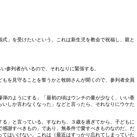
福式」を受けたいという。これは新生児を教会で祝福し、親と
らい参列者がいるので、それなりに緊張する。
どもを見守ることを誓うかと牧師さんが聞くので、参列者全員
爆弾のようにする」「最初の頃はウンチの量が少なく、いい香
回ぐらいしか言わなくなった」などと言ったら、それなりにウケた
する」と言っている。すなわち、３歳を過ぎてから、子どもに
で感謝すべきもの」であり、無条件で愛すべきものなのだ。だ
ってはいけない。これは（最近はすっかり忘れてしまっていた