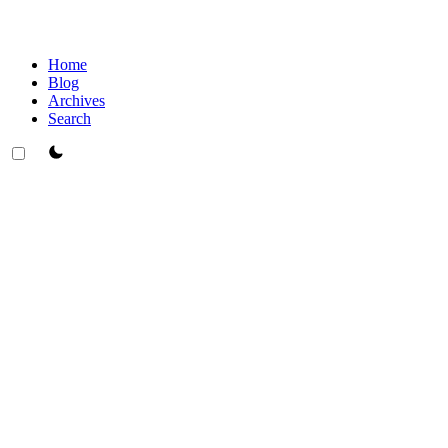
Home
Blog
Archives
Search
theme switcher