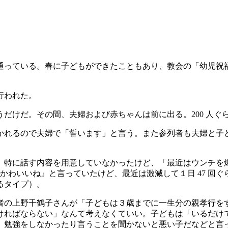
通っている。春に子どもができたこともあり、教会の「幼児祝
行われた。
だけだ。その間、夫婦および赤ちゃんは前に出る。200 人ぐ
かれるので夫婦で「誓います」と言う。また参列者も夫婦と子
。特に話す内容を用意していなかったけど、「最近はウンチを
『かわいいね』と言っていたけど、最近は激減して１日 47 
るタイプ）。
者の上野千鶴子さんが「子どもは３歳までに一生分の親孝行を
ければならない」なんて考えなくていい。子どもは「いるだけ
、勉強をしなかったり言うことを聞かないと悪い子だなどと言