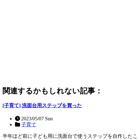
関連するかもしれない記事：
[子育て] 洗面台用ステップを買った
2023/05/07 Sun
子育て
半年ほど前に子ども用に洗面台で使うステップを自作したこ