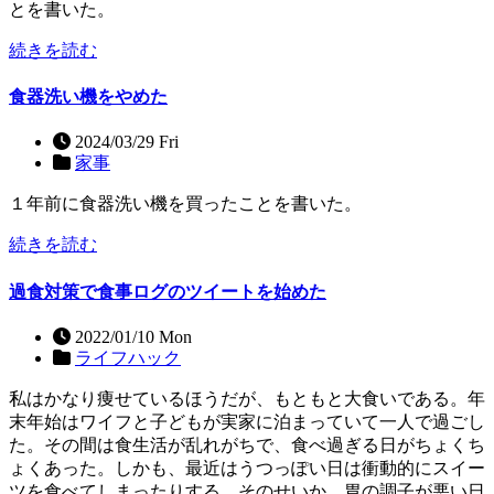
とを書いた。
続きを読む
食器洗い機をやめた
2024/03/29 Fri
家事
１年前に食器洗い機を買ったことを書いた。
続きを読む
過食対策で食事ログのツイートを始めた
2022/01/10 Mon
ライフハック
私はかなり痩せているほうだが、もともと大食いである。年
末年始はワイフと子どもが実家に泊まっていて一人で過ごし
た。その間は食生活が乱れがちで、食べ過ぎる日がちょくち
ょくあった。しかも、最近はうつっぽい日は衝動的にスイー
ツを食べてしまったりする。そのせいか、胃の調子が悪い日