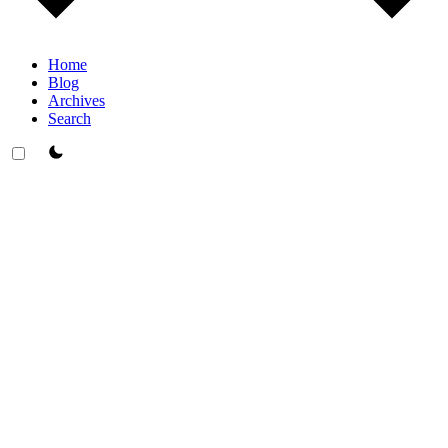
Home
Blog
Archives
Search
theme switcher