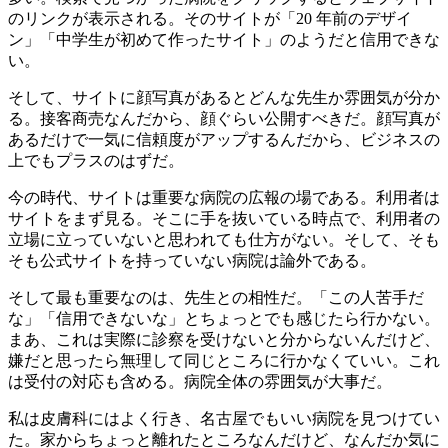
のリンクが表示される。そのサイトが「20 年前のデザイ
ン」「中学生が初めて作ったサイト」のようだと信用できな
い。
そして、サイトに顔写真があるとどんな先生か雰囲気が分か
る。接客商売なんだから、顔ぐらい公開すべきだ。顔写真が
あるだけで一気に信頼度がアップするんだから、ビジネスの
上でもプラスのはずだ。
今の時代、サイトは重要な病院の広報の場である。利用者は
サイトをまず見る。そこに手を抜いている時点で、利用者の
立場に立っていないと思われても仕方がない。そして、そも
そも公式サイトを持っていない病院は論外である。
そして最も重要なのは、先生との相性だ。「この人苦手だ
な」「信用できないな」とちょっとでも感じたら行かない。
まあ、これは実際に診察を受けないと分からないんだけど、
嫌だと思ったら無理して同じところに行かなくていい。これ
は受付の対応も含める。病院全体の雰囲気が大事だ。
私は皮膚科にはよく行き、名古屋でもいい病院を見つけてい
た。家からちょっと離れたところなんだけど、なんだか気に