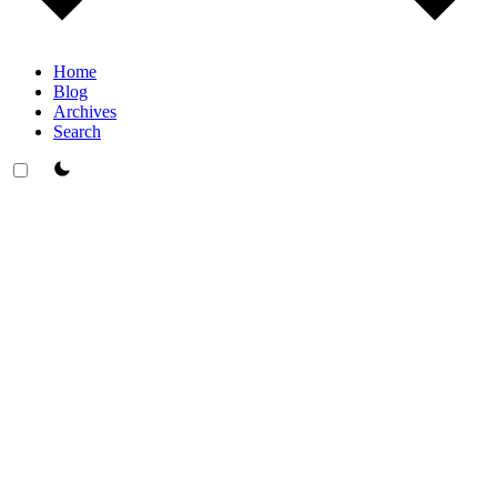
Home
Blog
Archives
Search
theme switcher