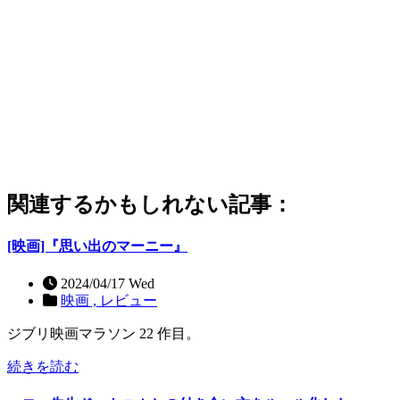
関連するかもしれない記事：
[映画]『思い出のマーニー』
2024/04/17 Wed
映画 ,
レビュー
ジブリ映画マラソン 22 作目。
続きを読む