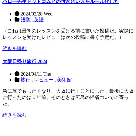
ハロー先生ドットコムとの付き合い方をルール化した
2024/02/28 Wed
語学 ,
英語
（これは最初のレッスンを受ける前に書いた投稿だ。実際に
レッスンを受けたレビューは次の投稿に書く予定だ。）
続きを読む
大阪日帰り旅行 2024
2024/04/11 Thu
旅行 ,
レビュー ,
美術館
急に旅でもしたくなり、大阪に行くことにした。最後に大阪
に行ったのは５年前。そのときは広島の帰省ついでに寄っ
た。
続きを読む