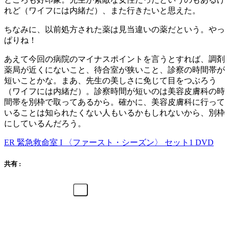
れど（ワイフには内緒だ）、また行きたいと思えた。
ちなみに、以前処方された薬は見当違いの薬だという。やっ
ぱりね！
あえて今回の病院のマイナスポイントを言うとすれば、調剤
薬局が近くにないこと、待合室が狭いこと、診察の時間帯が
短いことかな。まあ、先生の美しさに免じて目をつぶろう
（ワイフには内緒だ）。診察時間が短いのは美容皮膚科の時
間帯を別枠で取ってあるから。確かに、美容皮膚科に行って
いることは知られたくない人もいるかもしれないから、別枠
にしているんだろう。
ER 緊急救命室 I 〈ファースト・シーズン〉 セット1 DVD
共有 :