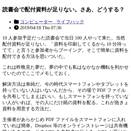
読書会で配付資料が足りない。さあ、どうする？
コンピューター ,
ライフハック
2019/04/18 Thu 07:36
10 人参加予定だった読書会で当日 100 人やって来た。当然
配付資料が足りない。「資料を印刷してくるから 10 分待っ
てて」と言うと参加者からブーイング。そこで簡単に資料を
配付できる方法を思いついた。
これは昨晩見た夢だ。夢の中でも私はなかなか機転を利かせ
ていたのでここでメモしておく。
解決方法は単純だ。今の時代スマートフォンやタブレットを
持っていない人はいないんだから、その場で PDF ファイル
を共有してしまえばいい。もしスマートフォンを持っていな
い人がいれば、その人にだけ紙の資料を配る。これが急きょ
資料を用意する方法だ。
主催者があらかじめ PDF ファイルをスマートフォンに入れ
ていれば簡単。Dropbox 等のオンラインストレージは共有機