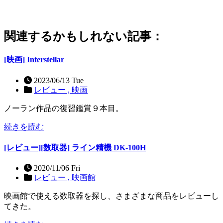
関連するかもしれない記事：
[映画] Interstellar
2023/06/13 Tue
レビュー ,
映画
ノーラン作品の復習鑑賞９本目。
続きを読む
[レビュー][数取器] ライン精機 DK-100H
2020/11/06 Fri
レビュー ,
映画館
映画館で使える数取器を探し、さまざまな商品をレビューし
てきた。