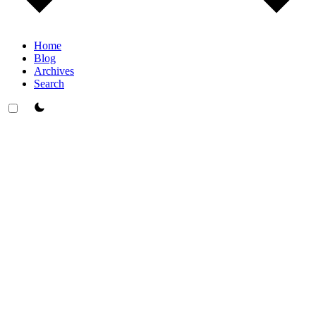
Home
Blog
Archives
Search
theme switcher