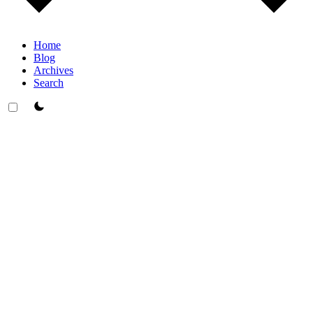
Home
Blog
Archives
Search
theme switcher