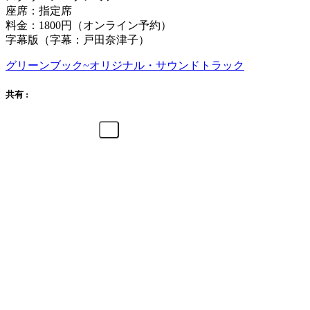
座席：指定席
料金：1800円（オンライン予約）
字幕版（字幕：戸田奈津子）
グリーンブック~オリジナル・サウンドトラック
共有 :