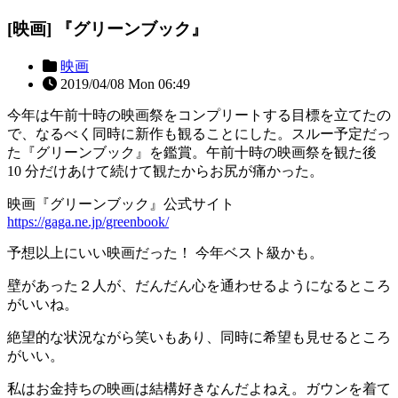
[映画] 『グリーンブック』
映画
2019/04/08 Mon 06:49
今年は午前十時の映画祭をコンプリートする目標を立てたの
で、なるべく同時に新作も観ることにした。スルー予定だっ
た『グリーンブック』を鑑賞。午前十時の映画祭を観た後
10 分だけあけて続けて観たからお尻が痛かった。
映画『グリーンブック』公式サイト
https://gaga.ne.jp/greenbook/
予想以上にいい映画だった！ 今年ベスト級かも。
壁があった２人が、だんだん心を通わせるようになるところ
がいいね。
絶望的な状況ながら笑いもあり、同時に希望も見せるところ
がいい。
私はお金持ちの映画は結構好きなんだよねえ。ガウンを着て