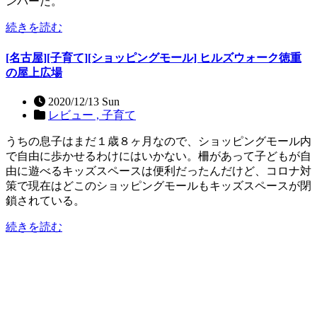
ンバーだ。
続きを読む
[名古屋][子育て][ショッピングモール] ヒルズウォーク徳重
の屋上広場
2020/12/13 Sun
レビュー ,
子育て
うちの息子はまだ１歳８ヶ月なので、ショッピングモール内
で自由に歩かせるわけにはいかない。柵があって子どもが自
由に遊べるキッズスペースは便利だったんだけど、コロナ対
策で現在はどこのショッピングモールもキッズスペースが閉
鎖されている。
続きを読む