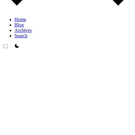
Home
Blog
Archives
Search
theme switcher