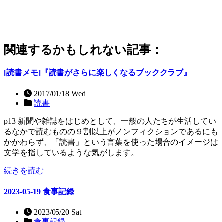
関連するかもしれない記事：
[読書メモ]『読書がさらに楽しくなるブッククラブ』
2017/01/18 Wed
読書
p13 新聞や雑誌をはじめとして、一般の人たちが生活してい
るなかで読むものの９割以上がノンフィクションであるにも
かかわらず、「読書」という言葉を使った場合のイメージは
文学を指しているような気がします。
続きを読む
2023-05-19 食事記録
2023/05/20 Sat
食事記録