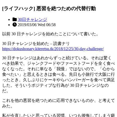
[ライフハック] 悪習を絶つための代替行動
30日チャレンジ
2019/03/06 Wed 06:58
以前 30 日チャレンジを始めたことについて書いた。
30 日チャレンジを始めた – 読書ナリ
https://dokushonary.kiteretsu.tk/2018/12/25/30-day-challenge/
30 日チャレンジはあれからずっと続けている。それは驚く
べき効果で、ジャンクフードやファーストフードを全く食べ
なくなった。それに単なる「我慢」ではないので、「心から
食べたい」と思えるときは食べる。先日も小旅行で大阪に行
ったとき、久しぶりにケーキやらハンバーガーを食べて満足
した。そういうポジティブな行為が 30 日チャレンジなの
だ。
これを他の悪習を絶つために応用できないものか、と考えて
みた。
私が今直したいと思っている習慣、いつも後悔してしまう癖