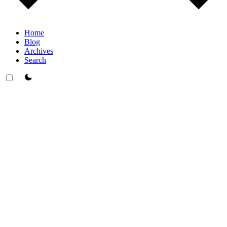
Home
Blog
Archives
Search
theme switcher