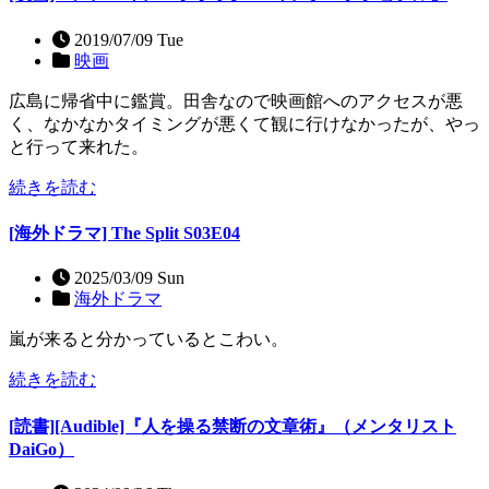
2019/07/09 Tue
映画
広島に帰省中に鑑賞。田舎なので映画館へのアクセスが悪
く、なかなかタイミングが悪くて観に行けなかったが、やっ
と行って来れた。
続きを読む
[海外ドラマ] The Split S03E04
2025/03/09 Sun
海外ドラマ
嵐が来ると分かっているとこわい。
続きを読む
[読書][Audible]『人を操る禁断の文章術』（メンタリスト
DaiGo）