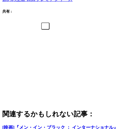
共有 :
関連するかもしれない記事：
[映画]『メン・イン・ブラック ： インターナショナル』