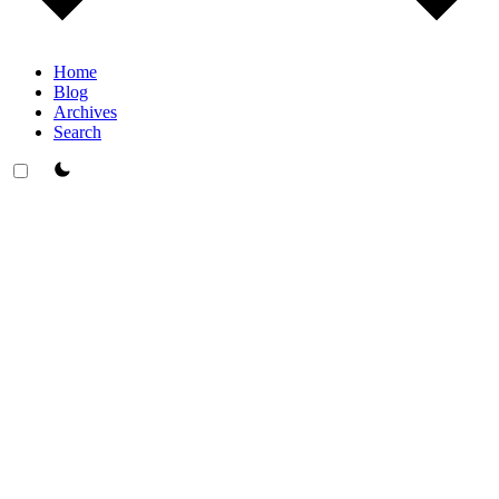
Home
Blog
Archives
Search
theme switcher