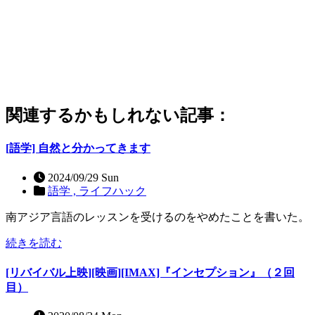
関連するかもしれない記事：
[語学] 自然と分かってきます
2024/09/29 Sun
語学 ,
ライフハック
南アジア言語のレッスンを受けるのをやめたことを書いた。
続きを読む
[リバイバル上映][映画][IMAX]『インセプション』（２回
目）