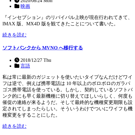
2020/08/24 Mon
映画
『インセプション』のリバイバル上映が現在行われてきて、
IMAX 版、MX4D 版を観てきたことについて書いた。
続きを読む
ソフトバンクから MVNO へ移行する
2018/12/27 Thu
言語
私は常に最新のガジェットを使いたいタイプなんだけどワイ
フは逆で、例えば携帯電話は 10 年以上のボロボロのガラパ
ゴス携帯電話を使っている。しかし、契約しているソフトバ
ンク的にも早く最新機種に切り替えてほしいらしく、何度も
催促の連絡が来るようだ。そして最終的な機種変更期限も設
定されてしまったらしい。そういうわけでついにワイフも機
種変更をすることにした。
続きを読む