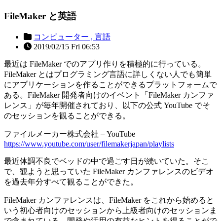
FileMaker と英語
コンピューター ,
言語
2019/02/15 Fri 06:53
最近は FileMaker でのアプリ作りを積極的に行っている。
FileMaker とはプログラミング言語に詳しくない人でも簡単
にアプリケーションを作ることができるプラットフォームで
ある。FileMaker 開発者向けのイベント「FileMaker カンファ
レンス」が毎年開催されており、以下の公式 YouTube でそ
のセッションを観ることができる。
ファイルメーカー株式会社 – YouTube
https://www.youtube.com/user/filemakerjapan/playlists
最近体調不良でベッドの中で過ごす日が続いていた。そこ
で、観ようと思っていた FileMaker カンファレンスのビデオ
を過去年分すべて観ることができた。
FileMaker カンファレンスは、FileMaker をこれから始めると
いう初心者向けのセッションから上級者向けのセッションま
で含まれている。開発や活用の有益なヒントを得ることがで