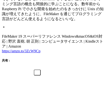
ミング言語の概念も間接的に学ぶことになる。数年前から
Raspberry Pi で小さな開発を始めたのをきっかけに Unix の知
識が増えてきたように、FileMaker を通じてプログラミング
言語がどんどん使えるようになるといいな。
＊
FileMaker 19 スーパーリファレンス Windows&macOS&iOS対
応 | 野沢 直樹, 胡 正則 | コンピュータサイエンス | Kindleスト
ア | Amazon
https://amzn.to/3ZcW9Cp
共有 :