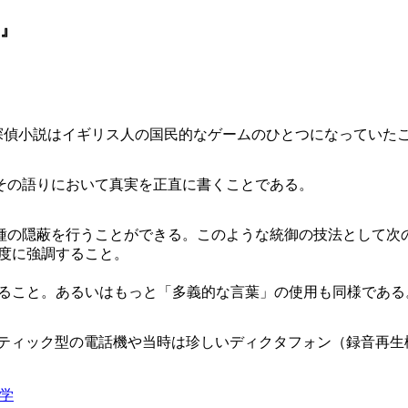
?』
期に、探偵小説はイギリス人の国民的なゲームのひとつになっていた
その語りにおいて真実を正直に書くことである。
種の隠蔽を行うことができる。このような統御の技法として次
過度に強調すること。
用いること。あるいはもっと「多義的な言葉」の使用も同様である
ルスティック型の電話機や当時は珍しいディクタフォン（録音再
学