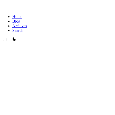
Home
Blog
Archives
Search
theme switcher