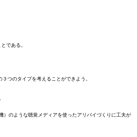
ことである。
の３つのタイプを考えることができよう。
。
生機）のような聴覚メディアを使ったアリバイづくりに工夫が