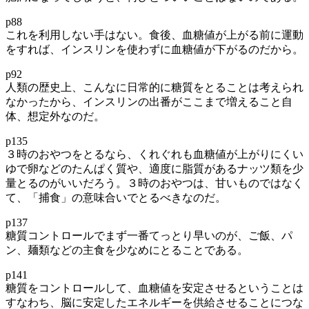
p88
これを利用しない手はない。食後、血糖値が上がる前に運動
をすれば、インスリンを使わずに血糖値が下がるのだから。
p92
人類の歴史上、こんなに日常的に糖質をとることは考えられ
なかったから、インスリンの出番がここまで増えること自
体、想定外なのだ。
p135
３時のおやつをとるなら、くれぐれも血糖値が上がりにくい
ゆで卵などのたんぱく質や、適度に脂質があるナッツ類を少
量とるのがいいだろう。３時のおやつは、甘いものではなく
て、「捕食」の意味合いでとるべきなのだ。
p137
糖質コントロールでまず一番てっとり早いのが、ご飯、パ
ン、麺類などの主食を少なめにとることである。
p141
糖質をコントロールして、血糖値を安定させるということは
すなわち、脳に安定したエネルギーを供給させることにつな