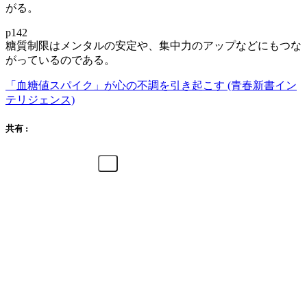
がる。
p142
糖質制限はメンタルの安定や、集中力のアップなどにもつな
がっているのである。
「血糖値スパイク」が心の不調を引き起こす (青春新書イン
テリジェンス)
共有 :