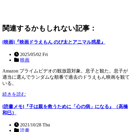
関連するかもしれない記事：
[映画]『映画ドラえもん のび太とアニマル惑星』
2025/05/02 Fri
映画
Amazon プライムビデオの観放題対象。息子と観た。息子が
適当に選んでランダムな順番で過去のドラえもん映画を観て
いる。
続きを読む
[読書メモ]『子は親を救うために「心の病」になる』（高橋
和巳）
2021/10/28 Thu
読書