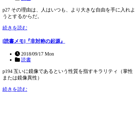
p27 その理由は、人はいつも、より大きな自由を手に入れよ
うとするからだ。
続きを読む
[読書メモ]『非対称の起源』
2018/09/17 Mon
読書
p194 互いに鏡像であるという性質を指すキラリティ（掌性
または鏡像異性）
続きを読む