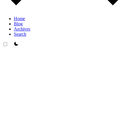
Home
Blog
Archives
Search
theme switcher